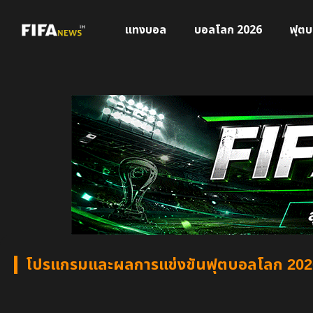
แทงบอล
บอลโลก 2026
ฟุต
โปรแกรมและผลการแข่งขันฟุตบอลโลก 202