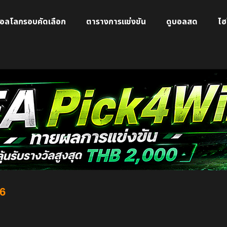
บอลโลกรอบคัดเลือก
ตารางการแข่งขัน
ดูบอลสด
ไฮ
6