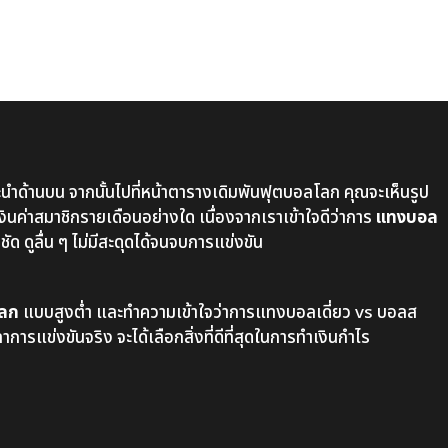
นำด้านบน จากนั้นไปที่หน้าตารางเดิมพันฟุตบอลโลก คุณจะเห็นรูป
งินค่าสมาชิกรายเดือนอย่างใด เนื่องจากเราเข้าใจดีว่าการ
แทงบอล
ด ดูลื่น ๆ ไม่มีสะดุดได้จนจบการแข่งขัน
ลก
แบบสูงต่ำ และทำความเข้าใจว่าการแทงบอลเดี่ยว vs บอลส
ารแข่งขันจริง จะได้เลือกสิ่งที่ดีที่สุดในการทำเงินกำไร