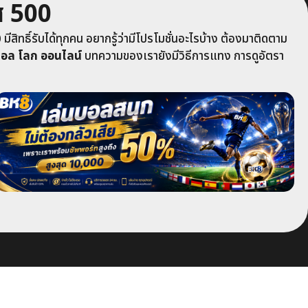
ส 500
 มีสิทธิ์รับได้ทุกคน อยากรู้ว่ามีโปรโมชั่นอะไรบ้าง ต้องมาติดตาม
อล โลก ออนไลน์
บทความของเรายังมีวิธีการแทง การดูอัตรา