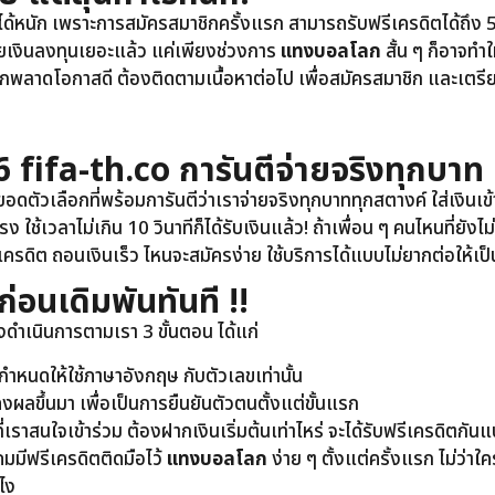
ไรได้หนัก เพราะการสมัครสมาชิกครั้งแรก สามารถรับฟรีเครดิตได้ถึง
สียเงินลงทุนเยอะแล้ว แค่เพียงช่วงการ
แทงบอลโลก
สั้น ๆ ก็อาจทำ
ม่อยากพลาดโอกาสดี ต้องติดตามเนื้อหาต่อไป เพื่อสมัครสมาชิก และเต
fifa-th.co การันตีจ่ายจริงทุกบาท
อดตัวเลือกที่พร้อมการันตีว่าเราจ่ายจริงทุกบาททุกสตางค์ ใส่เงินเข
ช้เวลาไม่เกิน 10 วินาทีก็ได้รับเงินแล้ว! ถ้าเพื่อน ๆ คนไหนที่ยังไม
ีเครดิต ถอนเงินเร็ว ไหนจะสมัครง่าย ใช้บริการได้แบบไม่ยากต่อให้เป็น
่อนเดิมพันทันที !!
ยงดำเนินการตามเรา 3 ขั้นตอน ได้แก่
กำหนดให้ใช้ภาษาอังกฤษ กับตัวเลขเท่านั้น
ผลขึ้นมา เพื่อเป็นการยืนยันตัวตนตั้งแต่ขั้นแรก
่นที่เราสนใจเข้าร่วม ต้องฝากเงินเริ่มต้นเท่าไหร่ จะได้รับฟรีเครดิตกั
ถมมีฟรีเครดิตติดมือไว้
แทงบอลโลก
ง่าย ๆ ตั้งแต่ครั้งแรก ไม่ว่า
ไง