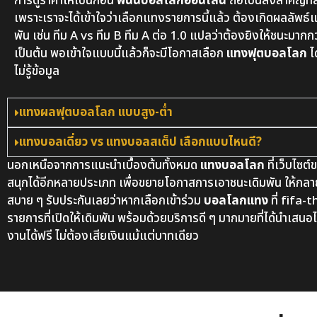
การดูราคาให้เป็นก่อน
พนันบอลโลกออนไลน์
ถือเป็นสิ่งสำคัญที่
เพราะเราจะได้เข้าใจว่าเลือกแทงรายการนี้แล้ว ต้องเกิดผลลัพธ์
พัน เช่น ทีม A vs ทีม B ทีม A ต่อ 1.0 แปลว่าต้องยิงให้ชนะมากกว่
เป็นต้น พอเข้าใจแบบนี้แล้วก็จะมีโอกาสเลือก
แทงฟุตบอลโลก
ไ
ไม่รู้ข้อมูล
แทงผลฟุตบอลโลก แบบสูง-ต่ำ
แทงบอลเดี่ยว vs แทงบอลสเต็ป เลือกแบบไหนดี?
นอกเหนือจากการแนะนำเบื้องต้นทั้งหมด
แทงบอลโลก
ที่เว็บไซต
สนุกได้อีกหลายประเภท เพื่อขยายโอกาสการเอาชนะเดิมพัน ให้กลา
สบาย ๆ รับประกันเลยว่าหากเลือกเข้าร่วม
บอลโลกแทง
ที่ fifa-t
รายการที่เปิดให้เดิมพัน พร้อมด้วยบริการดี ๆ มากมายที่ได้นำเสนอไ
งานได้ฟรี ไม่ต้องเสียเงินแม้แต่บาทเดียว