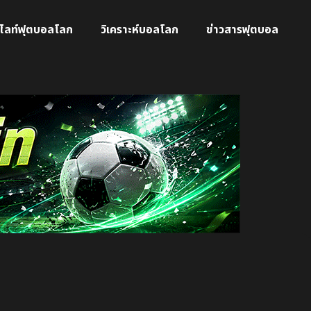
ไลท์ฟุตบอลโลก
วิเคราะห์บอลโลก
ข่าวสารฟุตบอล