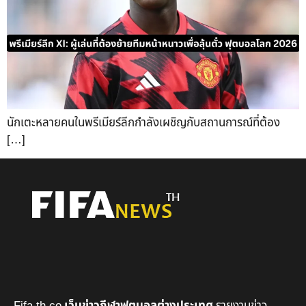
นักเตะหลายคนในพรีเมียร์ลีกกำลังเผชิญกับสถานการณ์ที่ต้อง
[…]
Fifa-th.co
เว็บข่าวกีฬาฟุตบอลต่างประเทศ
รายงานข่าว