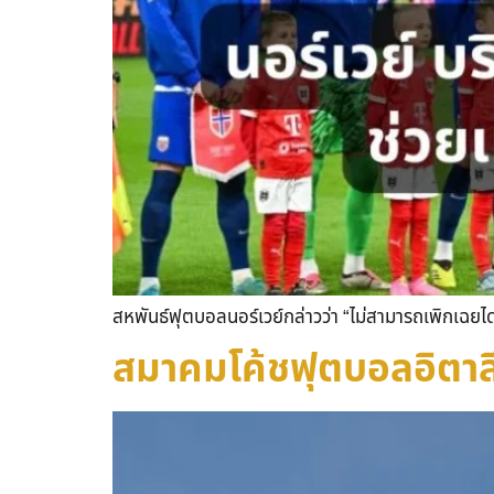
สหพันธ์ฟุตบอลนอร์เวย์กล่าวว่า “ไม่สามารถเพิกเฉยไ
สมาคมโค้ชฟุตบอลอิตาลี 