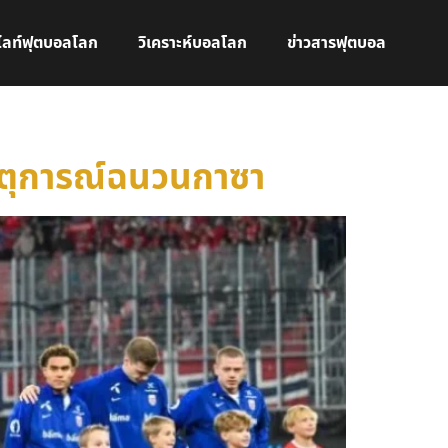
ไลท์ฟุตบอลโลก
วิเคราะห์บอลโลก
ข่าวสารฟุตบอล
เหตุการณ์ฉนวนกาซา