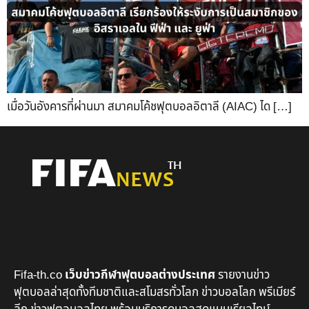
เมื่อวันอังคารที่ผ่านมา สมาคมโค้ชฟุตบอลอิตาลี (AIAC) ได […]
Fifa-th.co
เว็บข่าวกีฬาฟุตบอลต่างประเทศ
รายงานข่าว
ฟุตบอลล่าสุดทั้งทีมชาติและสโมสรทั่วโลก ข่าวบอลโลก พรีเมียร์