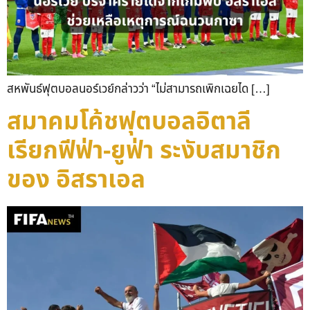
สหพันธ์ฟุตบอลนอร์เวย์กล่าวว่า “ไม่สามารถเพิกเฉยได […]
สมาคมโค้ชฟุตบอลอิตาลี
เรียกฟีฟ่า-ยูฟ่า ระงับสมาชิก
ของ อิสราเอล