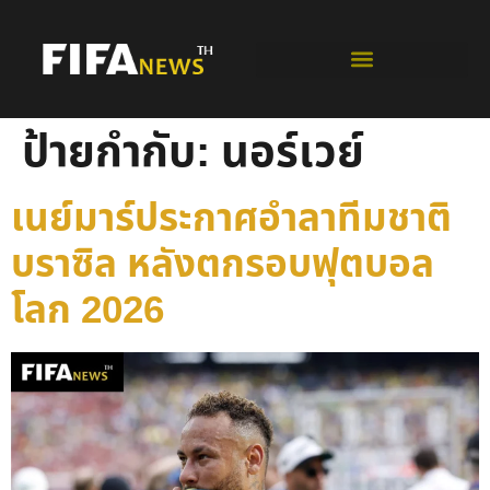
ฟุตบอลโลกรอบคัดเลือก
ป้ายกำกับ:
นอร์เวย์
เนย์มาร์ประกาศอำลาทีมชาติ
บราซิล หลังตกรอบฟุตบอล
โลก 2026