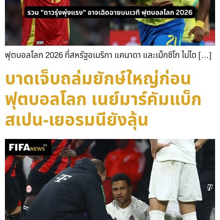
ฟุตบอลโลก 2026 ที่สหรัฐอเมริกา แคนาดา และเม็กซิโก ไม่ได […]
บาดเจ็บถล่มยักษ์ใหญ่ก่อน
ฟุตบอลโลก เนย์มาร์คัมแบ็ก
สเปน-เยอรมนียังลุ้น