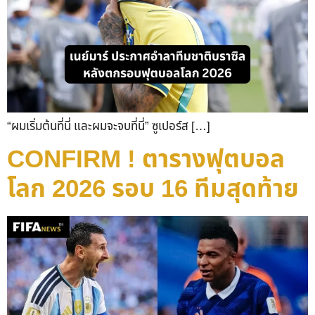
“ผมเริ่มต้นที่นี่ และผมจะจบที่นี่” ซูเปอร์ส […]
CONFIRM ! ตารางฟุตบอล
โลก 2026 รอบ 16 ทีมสุดท้าย