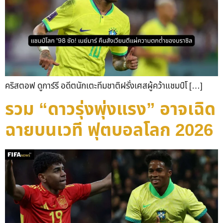
คริสตอฟ ดูการ์รี อดีตนักเตะทีมชาติฝรั่งเศสผู้คว้าแชมป์โ […]
รวม “ดาวรุ่งพุ่งแรง” อาจเฉิด
ฉายบนเวที ฟุตบอลโลก 2026