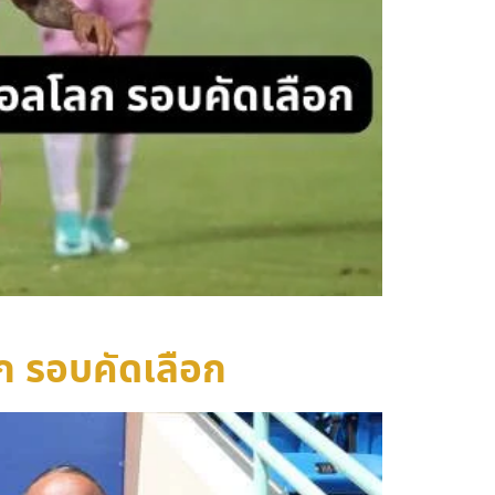
ก รอบคัดเลือก