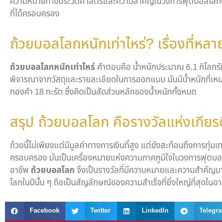
ความหมายทางประวัติศาสตร์และความสำคัญในวงการฟุตบอลโลกด้วย
ที่ได้ครอบครอง
ถ้วยบอลโลกหนักเท่าไหร่? เรื่องที่หล
ถ้วยบอลโลกหนักเท่าไหร่
คำตอบคือ น้ำหนักประมาณ 6.1 กิโลกรัม 
พิจารณาจากวัสดุและรายละเอียดในการออกแบบ มันมีน้ำหนักที่เหม
ทองคำ 18 กะรัต ซึ่งคิดเป็นสัดส่วนหลักของน้ำหนักทั้งหมด
สรุป ถ้วยบอลโลก คือรางวัลแห่งเกีย
ถ้วยนี้ไม่เพียงแต่มีมูลค่าทางการเงินที่สูง แต่ยังสะท้อนถึงการทุ
ครอบครอง มันเป็นเครื่องหมายแห่งความภาคภูมิใจในวงการฟุตบ
อาชีพ
ถ้วยบอลโลก
จึงเป็นรางวัลที่มีความหมายและความสำคัญมา
โลกในปีนั้น ๆ ถือเป็นสัญลักษณ์ของความสำเร็จที่ยิ่งใหญ่ที่สุดใน
Facebook
Twitter
LinkedIn
Telegr