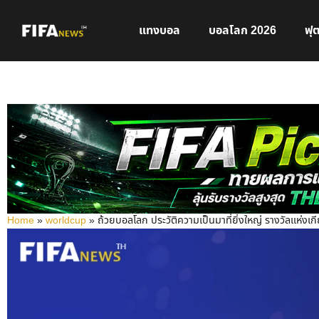
แทงบอล
บอลโลก 2026
ฟุ
Home
»
worldcup
»
ถ้วยบอลโลก ประวัติความเป็นมาที่ยิ่งใหญ่ รางวัลแห่งเก