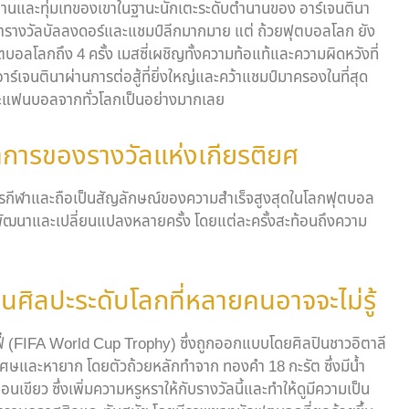
ยาวนานและทุ่มเทของเขาในฐานะนักเตะระดับตำนานของ อาร์เจนตินา
ว้ารางวัลบัลลงดอร์และแชมป์ลีกมากมาย แต่ ถ้วยฟุตบอลโลก ยัง
ุตบอลโลกถึง 4 ครั้ง เมสซี่เผชิญทั้งความท้อแท้และความผิดหวังที่
ร์เจนตินาผ่านการต่อสู้ที่ยิ่งใหญ่และคว้าแชมป์มาครองในที่สุด
ะแฟนบอลจากทั่วโลกเป็นอย่างมากเลย
าการของรางวัลแห่งเกียรติยศ
วงการกีฬาและถือเป็นสัญลักษณ์ของความสำเร็จสูงสุดในโลกฟุตบอล
รพัฒนาและเปลี่ยนแปลงหลายครั้ง โดยแต่ละครั้งสะท้อนถึงความ
ศิลปะระดับโลกที่หลายคนอาจจะไม่รู้
พ โทรฟี่ (FIFA World Cup Trophy) ซึ่งถูกออกแบบโดยศิลปินชาวอิตาลี
พิเศษและหายาก โดยตัวถ้วยหลักทำจาก ทองคำ 18 กะรัต ซึ่งมีน้ำ
ขียว ซึ่งเพิ่มความหรูหราให้กับรางวัลนี้และทำให้ดูมีความเป็น