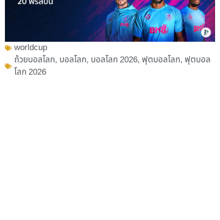
worldcup
ถ้วยบอลโลก
,
บอลโลก
,
บอลโลก 2026
,
ฟุตบอลโลก
,
ฟุตบอล
โลก 2026