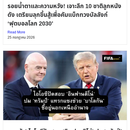
รอยน้ำตาและความหวัง! เจาะลึก 10 ชาติลูกหนัง
ดัง เตรียมลุกขึ้นสู้เพื่อคัมแบ็กทวงบัลลังก์
‘ฟุตบอลโลก 2030’
Read More
25 กรกฎาคม 2026