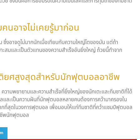
 ซึ่งมันคือการยอมรับในความเป็นเลิศและการทุ่มเทของทีมชาติ
ายคนอาจไม่เคยรู้มาก่อน
ซึ่งอาจดูไม่มากนักเมื่อเทียบกับความใหญ่โตของมัน แต่ถ้า
าะสมและเป็นตัวแทนของความสำเร็จอันยิ่งใหญ่ ถ้วยนี้ทำจาก
รติยศสูงสุดสำหรับนักฟุตบอลอาชีพ
่มเท ความพยายามและความสำเร็จที่ยิ่งใหญ่ของนักเตะและทีมชาติที่ได้
อลและเป็นความฝันที่นักฟุตบอลหลายคนต้องการคว้ามาครองใน
กที่สุดในวงการฟุตบอล เพื่อมอบให้แก่ทีมชาติที่คว้าแชมป์ฟุตบอล
อาชีพนักฟุตบอล
am