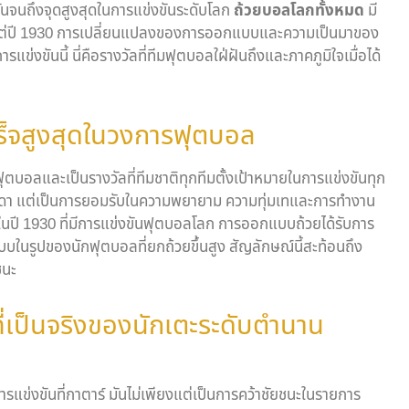
นจนถึงจุดสูงสุดในการแข่งขันระดับโลก
ถ้วยบอลโลกทั้งหมด
มี
ั้งแต่ปี 1930 การเปลี่ยนแปลงของการออกแบบและความเป็นมาของ
ขันนี้ นี่คือรางวัลที่ทีมฟุตบอลใฝ่ฝันถึงและภาคภูมิใจเมื่อได้
็จสูงสุดในวงการฟุตบอล
บอลและเป็นรางวัลที่ทีมชาติทุกทีมตั้งเป้าหมายในการแข่งขันทุก
ัลธรรมดา แต่เป็นการยอมรับในความพยายาม ความทุ่มเทและการทำงาน
รกในปี 1930 ที่มีการแข่งขันฟุตบอลโลก การออกแบบถ้วยได้รับการ
บบในรูปของนักฟุตบอลที่ยกถ้วยขึ้นสูง สัญลักษณ์นี้สะท้อนถึง
ชนะ
ี่เป็นจริงของนักเตะระดับตำนาน
ารแข่งขันที่กาตาร์ มันไม่เพียงแต่เป็นการคว้าชัยชนะในรายการ