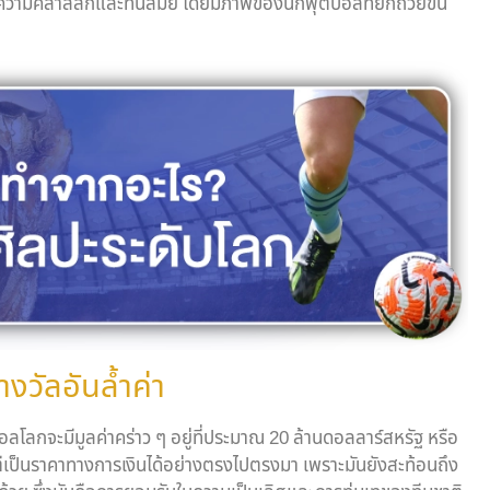
ีความคลาสสิกและทันสมัย โดยมีภาพของนักฟุตบอลที่ยกถ้วยขึ้น
งวัลอันล้ำค่า
ลโลกจะมีมูลค่าคร่าว ๆ อยู่ที่ประมาณ 20 ล้านดอลลาร์สหรัฐ หรือ
ีเป็นราคาทางการเงินได้อย่างตรงไปตรงมา เพราะมันยังสะท้อนถึง