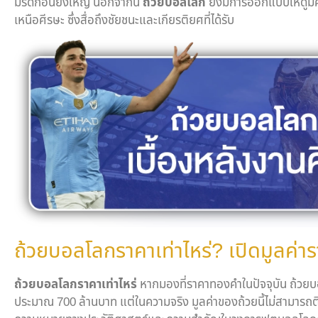
มรดกอันยิ่งใหญ่ นอกจากนี้
ถ้วยบอลโลก
ยังมีการออกแบบให้ดูม
เหนือศีรษะ ซึ่งสื่อถึงชัยชนะและเกียรติยศที่ได้รับ
ถ้วยบอลโลกราคาเท่าไหร่? เปิดมูลค่ารา
ถ้วยบอลโลกราคาเท่าไหร่
หากมองที่ราคาทองคำในปัจจุบัน ถ้วยบอ
ประมาณ 700 ล้านบาท แต่ในความจริง มูลค่าของถ้วยนี้ไม่สามารถต