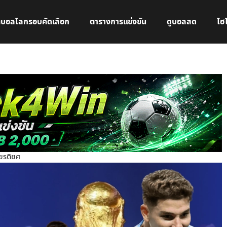
ตบอลโลกรอบคัดเลือก
ตารางการแข่งขัน
ดูบอลสด
ไฮ
ียรติยศ