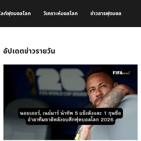
ไลท์ฟุตบอลโลก
วิเคราะห์บอลโลก
ข่าวสารฟุตบอล
อัปเดตข่าวรายวัน