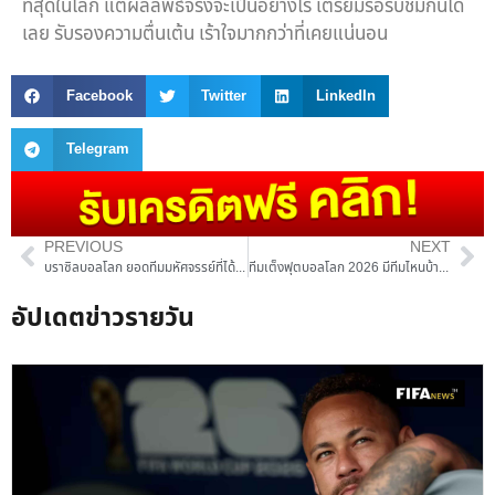
ที่สุดในโลก แต่ผลลัพธ์จริงจะเป็นอย่างไร เตรียมรอรับชมกันได้
เลย รับรองความตื่นเต้น เร้าใจมากกว่าที่เคยแน่นอน
Facebook
Twitter
LinkedIn
Telegram
PREVIOUS
NEXT
บราซิลบอลโลก ยอดทีมมหัศจรรย์ที่ได้แชมป์มากที่สุดในรายการนี้
ทีมเต็งฟุตบอลโลก 2026 มีทีมไหนบ้าง? มาหาคำตอบกันได้ที่นี่เลย
อัปเดตข่าวรายวัน