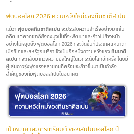
ฟุตบอลโลก 2026 ความหวังใหม่ของทีมชาติสเปน
แม้ว่า
ฟุตบอลทีมชาติสเปน
จะประสบความสำเร็จอย่างมากใน
อดีต แต่พวกเขาก็ยังคงมุ่งมั่นที่จะพัฒนาและก้าวไปข้างหน้า
อย่างไม่หยุดยั้ง ฟุตบอลโลก 2026 ที่จะจัดขึ้นที่ประเทศแคนาดา
เม็กซิโกและสหรัฐอเมริกา จึงเป็นอีกหนึ่งความหวังของ
ทีมชาติ
สเปน
ที่จะกลับมาทวงความยิ่งใหญ่ในเวทีระดับโลกอีกครั้ง โดยมี
ผู้เล่นดาวรุ่งพุ่งแรงหลายคนที่พร้อมจะก้าวขึ้นมาเป็นกำลัง
สำคัญของทีมฟุตบอลสเปนในอนาคต
เป้าหมายและการเตรียมตัวของสเปนบอลโลก ปี