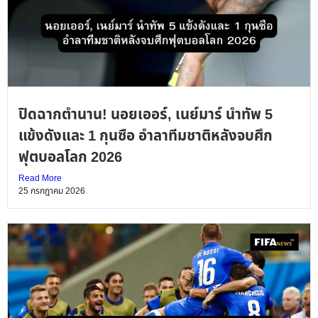
ปิดฉากตำนาน! นอยเออร์, เนย์มาร์ นำทัพ 5
แข้งดังและ 1 กุนซือ อำลาทีมชาติหลังจบศึก
ฟุตบอลโลก 2026
Read More
25 กรกฎาคม 2026