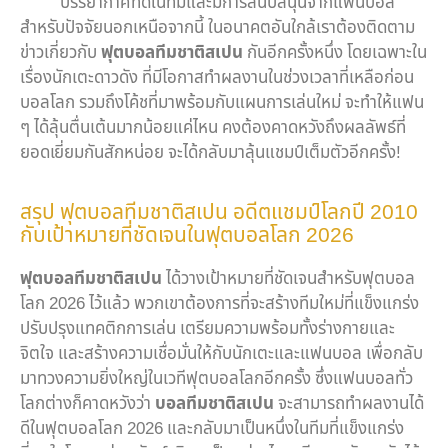
บรรยากาศที่ดีในทีมและมีการสนับสนุนจากแฟนบอล
สำหรับปัจจัยนอกเหนือจากนี้ ในอนาคตอันใกล้เราต้องติดตาม
ข่าวเกี่ยวกับ
ฟุตบอลทีมชาติสเปน
กันอีกครั้งหนึ่ง โดยเฉพาะใน
เรื่องนักเตะดาวดัง ที่มีโอกาสทำผลงานในช่วงเวลาที่เหลือก่อน
บอลโลก รวมถึงโค้ชที่มาพร้อมกับแผนการเล่นใหม่ จะทำให้แฟน
ๆ ได้ลุ้นตื่นเต้นมากน้อยแค่ไหน คงต้องคาดหวังถึงผลลัพธ์ที่
ยอดเยี่ยมกันสักหน่อย จะได้กลับมาลุ้นแชมป์เต็มตัวอีกครั้ง!
สรุป ฟุตบอลทีมชาติสเปน อดีตแชมป์โลกปี 2010
กับเป้าหมายที่ชัดเจนในฟุตบอลโลก 2026
ฟุตบอลทีมชาติสเปน
ได้วางเป้าหมายที่ชัดเจนสำหรับฟุตบอล
โลก 2026 ไว้แล้ว พวกเขาต้องการที่จะสร้างทีมใหม่ที่แข็งแกร่ง
ปรับปรุงแทคติกการเล่น เตรียมความพร้อมทั้งร่างกายและ
จิตใจ และสร้างความเชื่อมั่นให้กับนักเตะและแฟนบอล เพื่อกลับ
มาทวงความยิ่งใหญ่ในเวทีฟุตบอลโลกอีกครั้ง ซึ่งแฟนบอลทั่ว
โลกต่างก็คาดหวังว่า
บอลทีมชาติสเปน
จะสามารถทำผลงานได้
ดีในฟุตบอลโลก 2026 และกลับมาเป็นหนึ่งในทีมที่แข็งแกร่ง