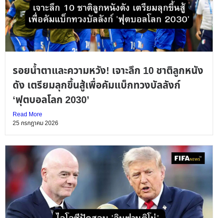
รอยน้ำตาและความหวัง! เจาะลึก 10 ชาติลูกหนัง
ดัง เตรียมลุกขึ้นสู้เพื่อคัมแบ็กทวงบัลลังก์
‘ฟุตบอลโลก 2030’
Read More
25 กรกฎาคม 2026