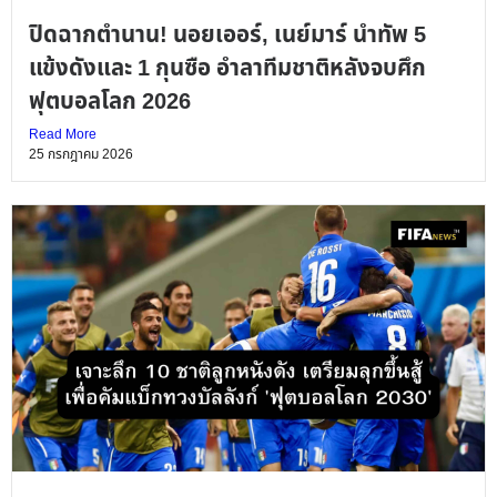
ปิดฉากตำนาน! นอยเออร์, เนย์มาร์ นำทัพ 5
แข้งดังและ 1 กุนซือ อำลาทีมชาติหลังจบศึก
ฟุตบอลโลก 2026
Read More
25 กรกฎาคม 2026