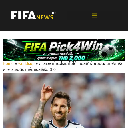
ฟุตบอลโลกรอบคัดเลือก
Home
»
worldcup
»
กาลเวลาทำอะไรเขาไม่ได้! ‘เมสซี่’ ร่ายมนต์กดแฮตทริก
พาอาร์เจนตินาถล่มแอลจีเรีย 3-0