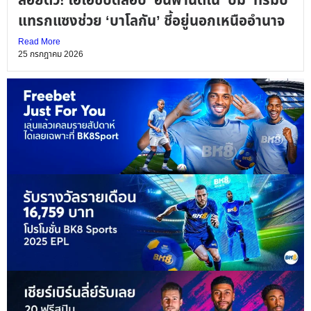
ลอยตัว! ไอโอซีปัดสอบ ‘อินฟานติโน่’ ปม ‘ทรัมป์’
แทรกแซงช่วย ‘บาโลกัน’ ชี้อยู่นอกเหนืออำนาจ
Read More
25 กรกฎาคม 2026