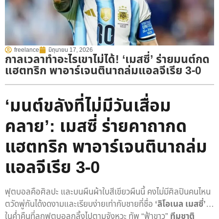
freelance
มิถุนายน 17, 2026
กาลเวลาทำอะไรเขาไม่ได้! ‘เมสซี่’ ร่ายมนต์กด
แฮตทริก พาอาร์เจนตินาถล่มแอลจีเรีย 3-0
‘มนต์ขลังที่ไม่มีวันเสื่อม
คลาย’: เมสซี่ ร่ายคาถากด
แฮตทริก พาอาร์เจนตินาถล่ม
แอลจีเรีย 3-0
ฟุตบอลคือศิลปะ และบนผืนผ้าใบสีเขียวผืนนี้ คงไม่มีศิลปินคนไหน
ตวัดพู่กันได้งดงามและเรียบง่ายเท่ากับชายที่ชื่อ
‘ลิโอเนล เมสซี่’
…
ในค่ำคืนที่ลูกฟุตบอลกลิ้งไปตามจังหวะ ทัพ “ฟ้าขาว”
ทีมชาติ