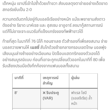
เด็กหนุ่ม เขาปรี่เข้าไปซ้ำด้วยเท้าขวา ส่งบอลตุงตาข่ายอย่างเด็ดขาด
สกอร์ขยับเป็น 2-0
ความกดดันตกไปอยู่กับแอลจีเรียอย่างหนัก แม้จะพยายามส่งดาว
ดังอย่าง ริยาด มาห์เรซ และ ฮุสเซม อาอูอาร์ ลงมากู้สถานการณ์
แต่ก็ไม่อาจเจาะแนวรับที่แข็งแกร่งของทัพฟ้าขาวได้
ท้ายที่สุด ในนาทีที่ 76 นิโก้ กอนซาเลซ ตัวสำรองที่เพิ่งลงสนาม จ่าย
บอลถวายพานให้
เมสซี่
สับไกด้วยซ้ายกลางกรอบเขตโทษ บอลพุ่ง
เสียบมุมล่างซ้ายอย่างเฉียบคม ปิดจ็อบแฮตทริกของตัวเองได้
อย่างสมบูรณ์แบบ ก่อนที่เขาจะถูกเปลี่ยนตัวออกในนาทีที่ 80 เพื่อ
รับเสียงปรบมือดังกึกก้องจากแฟนบอลทั้งสนาม
นาทีที่
เหตุการณ์
ผู้เล่น
สำคัญ
8′
❌
ริบประตู
ฟาเรส ไชบี
(VAR)
(แอลจีเรีย) ล้ำ
หน้า