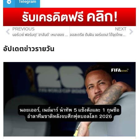
Telegram
PREVIOUS
NEXT
นอร์เวย์ ฟอร์มดุ! ‘ฮาลันด์’ เหมาสอง พาไวกิ้งถล่ม อิรัก 4-1
ออสเตรีย ดับฝัน จอร์แดน! ได้จุดโทษช่วงทดเจ็บ พลิกนรกเข้าป้ายสุดดราม่า 3-1
อัปเดตข่าวรายวัน