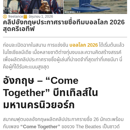
freelance
มิถุนายน 1, 2026
คลิปอังกฤษประกาศรายชื่อทีมบอลโลก 2026
สุดครีเอทีฟ
ก่อนจะเปิดฉากในสนาม การแข่งขัน
บอลโลก 2026
ได้เริ่มต้นแล้ว
ในโซเชียลมีเดีย เมื่อหลายชาติต่างทุ่มงบและความคิดสร้างสรรค์
เพื่อผลิตคลิปประกาศรายชื่อผู้เล่นที่น่าจดจำที่สุดเท่าที่เคยมีมา นี่
คือผู้ที่ได้รับคะแนนสูงสุด
อังกฤษ –
“Come
Together” บีทเทิลส์ใน
มหานครนิวยอร์ก
สมาคมฟุตบอลอังกฤษผลิตคลิปประกาศรายชื่อ 26 นักเตะพร้อม
กับเพลง
“Come Together”
ของวง The Beatles เป็นซาวด์