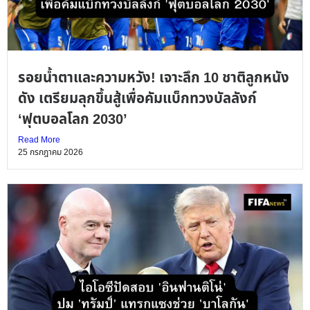
รอยน้ำตาและความหวัง! เจาะลึก 10 ชาติลูกหนัง
ดัง เตรียมลุกขึ้นสู้เพื่อคัมแบ็กทวงบัลลังก์
‘ฟุตบอลโลก 2030’
Read More
25 กรกฎาคม 2026