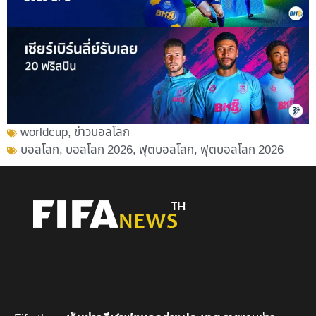
worldcup
,
ข่าวบอลโลก
บอลโลก
,
บอลโลก 2026
,
ฟุตบอลโลก
,
ฟุตบอลโลก 2026