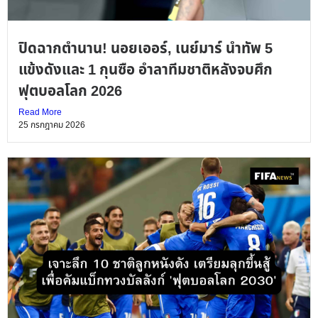
ปิดฉากตำนาน! นอยเออร์, เนย์มาร์ นำทัพ 5
แข้งดังและ 1 กุนซือ อำลาทีมชาติหลังจบศึก
ฟุตบอลโลก 2026
Read More
25 กรกฎาคม 2026