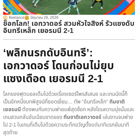
freelance
มิถุนายน 26, 2026
ช็อกโลก! เอกวาดอร์ สวมหัวใจสิงห์ รัวแซงดับ
อินทรีเหล็ก เยอรมนี 2-1
‘พลิกนรกดับอินทรี’:
เอกวาดอร์ โดนก่อนไม่ยุบ
แซงเดือด เยอรมนี 2-1
โลกของฟุตบอลเต็มไปด้วยเรื่องเซอร์ไพรส์เสมอ และเกมนัดนี้ก็
เป็นอีกหนึ่งบทพิสูจน์ที่ยอดเยี่ยม… ทัพ “อินทรีเหล็ก”
ทีมชาติ
เยอรมนี
ต้องพบกับความพ่ายแพ้สุดช็อก หลังโดนความมุ่งมั่นและ
เกมสวนกลับอันเฉียบขาดของ
ทีมชาติเอกวาดอร์
เล่นงานจนพ่าย
ไป 2-1 ในเกมที่เต็มไปด้วยความระทึกขวัญตั้งแต่นาทีแรกยันนาที
สุดท้าย