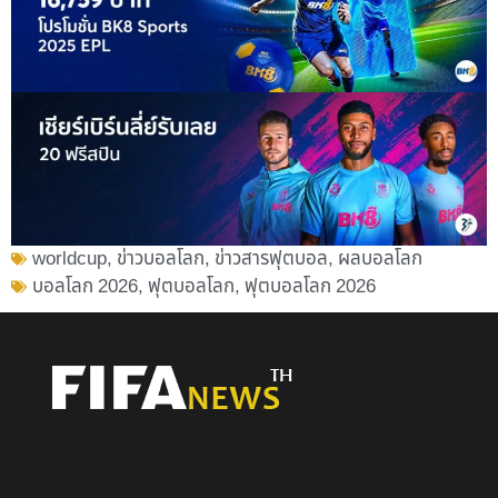
worldcup
,
ข่าวบอลโลก
,
ข่าวสารฟุตบอล
,
ผลบอลโลก
บอลโลก 2026
,
ฟุตบอลโลก
,
ฟุตบอลโลก 2026