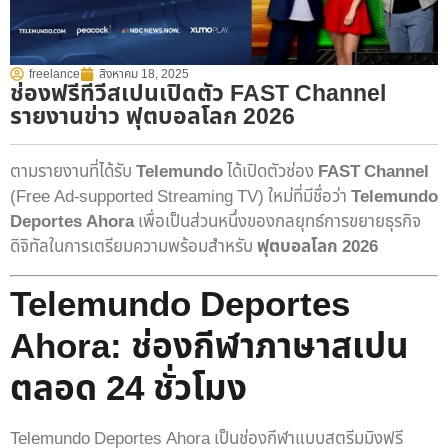
freelance
สิงหาคม 18, 2025
ช่องฟรีทีวีสเปนเปิดตัว FAST Channel
รายงานข่าว ฟุตบอลโลก 2026
ตามรายงานที่ได้รับ
Telemundo
ได้เปิดตัวช่อง
FAST Channel
(Free Ad-supported Streaming TV) ใหม่ที่มีชื่อว่า
Telemundo
Deportes Ahora
เพื่อเป็นส่วนหนึ่งของกลยุทธ์การขยายธุรกิจ
ดิจิทัลในการเตรียมความพร้อมสำหรับ
ฟุตบอลโลก 2026
Telemundo Deportes
Ahora: ช่องกีฬาภาษาสเปน
ตลอด 24 ชั่วโมง
Telemundo Deportes Ahora เป็นช่องกีฬาแบบสตรีมมิงฟรี