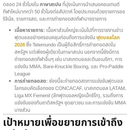
ตลอด 24 ชั่วโมงใน
ภาษาสเปน
ที่มุ่งเน้นการนำเสนอคอนเทนต์
กีฬาใหม่มากกว่า 50 ชั่วโมงต่อสัปดาห์ โดยประกอบด้วยรายการออ
ริจินัล, รายการสด, และการถ่ายทอดสดกีฬาบางรายการ
เนื้อหารายการ:
เนื้อหาส่วนใหญ่จะเน้นไปที่การรายงานข่าว
ฟุตบอลอย่างครอบคลุมก่อนถึงการแข่งขัน
ฟุตบอลโลก
2026
ซึ่ง Telemundo เป็นผู้ถือสิทธิ์การถ่ายทอดสดใน
สหรัฐฯ แต่เพียงผู้เดียวในภาษาสเปน นอกจากนี้ยังมีการ
ถ่ายทอดสดกีฬาอื่นๆ เช่น บาสเกตบอลละตินอเมริกา, การ
แข่งขัน MMA, Bare-Knuckle Boxing, และ Pro-Paddle
League
การถ่ายทอดสด:
ช่องนี้จะถ่ายทอดสดการแข่งขันฟุตบอล
โลกรอบคัดเลือกของ CONCACAF, บาสเกตบอล LATAM,
Liga MX Femenil (ลีกฟุตบอลหญิงเม็กซิโก), รวมถึงการ
แข่งขันของทีมชาติสหรัฐฯ ชุดเยาวชน และการแข่งขัน MMA
บางส่วน
เป้าหมายเพื่อขยายการเข้าถึง