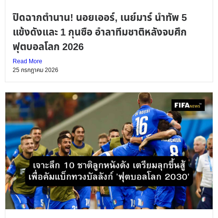
ปิดฉากตำนาน! นอยเออร์, เนย์มาร์ นำทัพ 5
แข้งดังและ 1 กุนซือ อำลาทีมชาติหลังจบศึก
ฟุตบอลโลก 2026
Read More
25 กรกฎาคม 2026