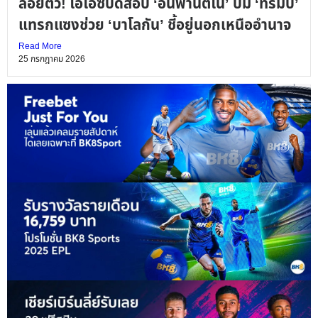
ลอยตัว! ไอโอซีปัดสอบ ‘อินฟานติโน่’ ปม ‘ทรัมป์’
แทรกแซงช่วย ‘บาโลกัน’ ชี้อยู่นอกเหนืออำนาจ
Read More
25 กรกฎาคม 2026