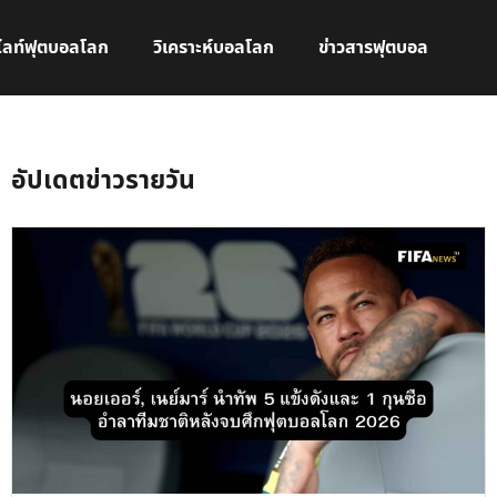
ไลท์ฟุตบอลโลก
วิเคราะห์บอลโลก
ข่าวสารฟุตบอล
อัปเดตข่าวรายวัน