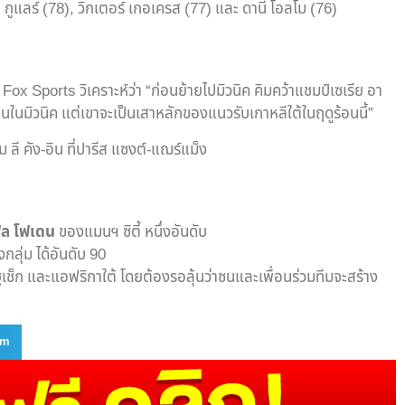
ดา กูแลร์ (78), วิกเตอร์ เกอเครส (77) และ ดานี โอลโม (76)
 Fox Sports วิเคราะห์ว่า “ก่อนย้ายไปมิวนิค คิมคว้าแชมป์เซเรีย อา
อนในมิวนิค แต่เขาจะเป็นเสาหลักของแนวรับเกาหลีใต้ในฤดูร้อนนี้”
ีม ลี คัง-อิน ที่ปารีส แซงต์-แฌร์แม็ง
ิล โฟเดน
ของแมนฯ ซิตี้ หนึ่งอันดับ
กลุ่ม ได้อันดับ 90
ัฐเช็ก และแอฟริกาใต้ โดยต้องรอลุ้นว่าซนและเพื่อนร่วมทีมจะสร้าง
am