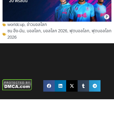
worldcup
,
ข่าวบอลโลก
ซน ฮึง-มิน
,
บอลโลก
,
บอลโลก 2026
,
ฟุตบอลโลก
,
ฟุตบอลโลก
2026