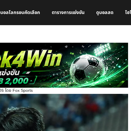
ตบอลโลกรอบคัดเลือก
ตารางการแข่งขัน
ดูบอลสด
ไฮ
2026 โดย Fox Sports