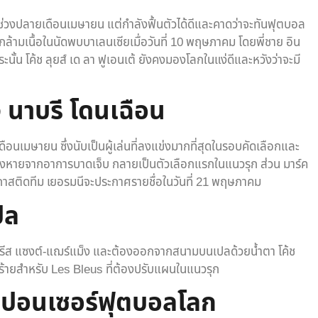
น่าช่วงปลายเดือนเมษายน แต่กำลังฟื้นตัวได้ดีและคาดว่าจะทันฟุตบอล
บกล้ามเนื้อในนัดพบบาเลนเซียเมื่อวันที่ 10 พฤษภาคม โดยพี่ชาย อิน
 กระนั้น โค้ช ลุยส์ เด ลา ฟูเอนเต้ ยังคงมองโลกในแง่ดีและหวังว่าจะมี
ง นาบรี โดนเฉือน
ือนเมษายน ซึ่งนับเป็นผู้เล่นที่ลงแข่งมากที่สุดในรอบคัดเลือกและ
เพิ่งหายจากอาการบาดเจ็บ กลายเป็นตัวเลือกแรกในแนวรุก ส่วน มาร์ค
มีโอกาสติดทีม เยอรมนีจะประกาศรายชื่อในวันที่ 21 พฤษภาคม
ปล
ปารีส แซงต์-แฌร์แม็ง และต้องออกจากสนามบนเปลด้วยน้ำตา โค้ช
าวร้ายสำหรับ Les Bleus ที่ต้องปรับแผนในแนวรุก
นสปอนเซอร์ฟุตบอลโลก