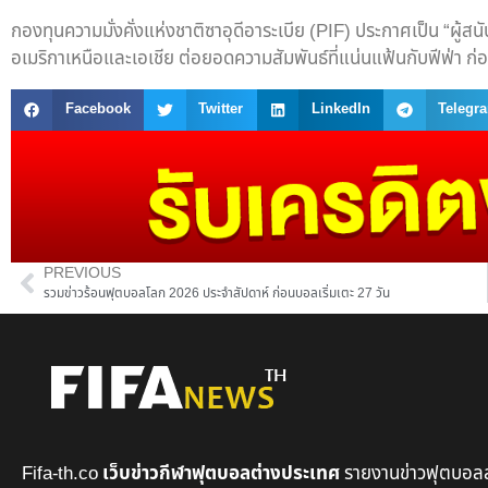
กองทุนความมั่งคั่งแห่งชาติซาอุดีอาระเบีย (PIF) ประกาศเป็น “ผู้
อเมริกาเหนือและเอเชีย ต่อยอดความสัมพันธ์ที่แน่นแฟ้นกับฟีฟ่า ก่
Facebook
Twitter
LinkedIn
Telegr
PREVIOUS
รวมข่าวร้อนฟุตบอลโลก 2026 ประจำสัปดาห์ ก่อนบอลเริ่มเตะ 27 วัน
Fifa-th.co
เว็บข่าวกีฬาฟุตบอลต่างประเทศ
รายงานข่าวฟุตบอลล่า