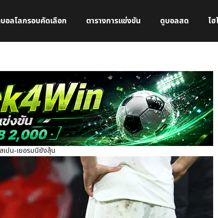
ตบอลโลกรอบคัดเลือก
ตารางการแข่งขัน
ดูบอลสด
ไฮ
สเปน-เยอรมนียังลุ้น