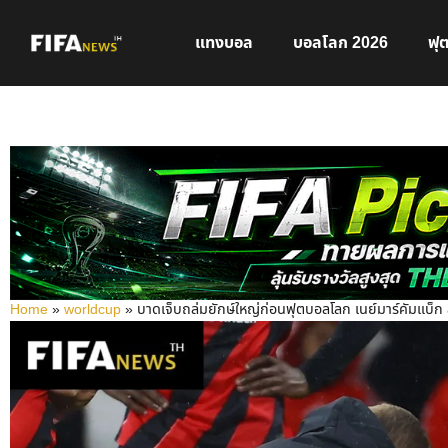
แทงบอล
บอลโลก 2026
ฟุ
Home
»
worldcup
»
บาดเจ็บถล่มยักษ์ใหญ่ก่อนฟุตบอลโลก เนย์มาร์คัมแบ็ก 