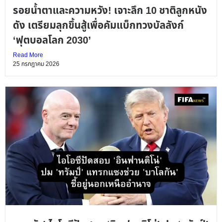
รอยน้ำตาและความหวัง! เจาะลึก 10 ชาติลูกหนัง
ดัง เตรียมลุกขึ้นสู้เพื่อคัมแบ็กทวงบัลลังก์
‘ฟุตบอลโลก 2030’
Read More
25 กรกฎาคม 2026