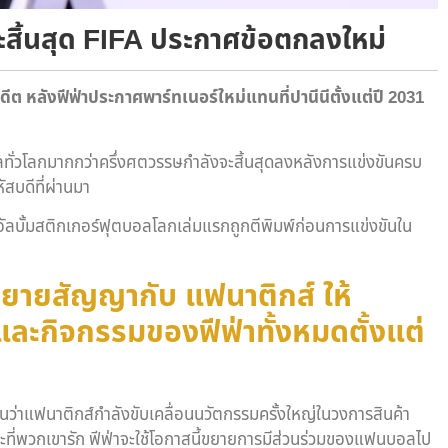
ิ้นสุด FIFA ประกาศข้อตกลงใหม่
 หลังฟีฟ่าประกาศพาร์ทเนอร์ใหม่แทนที่ปานีนีตั้งแต่ปี 2031
ลทั่วโลกมากกว่าครึ่งศตวรรษกำลังจะสิ้นสุดลงหลังการแข่งขันครบ
ัสบดีที่ผ่านมา
่อัลบั้มสติกเกอร์ฟุตบอลโลกเล่มแรกถูกตีพิมพ์ก่อนการแข่งขันใน
ศขยายสัญญากับ
แฟนาติกส์
ให้
ละกิจกรรมของฟีฟ่าทั้งหมดตั้งแต่
็นว่าแฟนาติกส์กำลังขับเคลื่อนนวัตกรรมครั้งใหญ่ในวงการสินค้า
ตะที่พวกเขารัก ฟีฟ่าจะใช้โอกาสนี้ขยายการมีส่วนร่วมของแฟนบอลไป