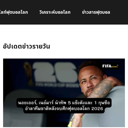
ไลท์ฟุตบอลโลก
วิเคราะห์บอลโลก
ข่าวสารฟุตบอล
อัปเดตข่าวรายวัน