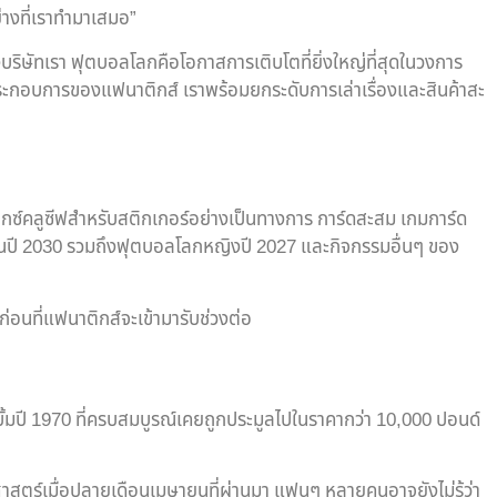
่างที่เราทำมาเสมอ”
งบริษัทเรา ฟุตบอลโลกคือโอกาสการเติบโตที่ยิ่งใหญ่ที่สุดในวงการ
ระกอบการของแฟนาติกส์ เราพร้อมยกระดับการเล่าเรื่องและสินค้าสะ
็กซ์คลูซีฟสำหรับสติกเกอร์อย่างเป็นทางการ การ์ดสะสม เกมการ์ด
งขันปี 2030 รวมถึงฟุตบอลโลกหญิงปี 2027 และกิจกรรมอื่นๆ ของ
ก่อนที่แฟนาติกส์จะเข้ามารับช่วงต่อ
อัลบั้มปี 1970 ที่ครบสมบูรณ์เคยถูกประมูลไปในราคากว่า 10,000 ปอนด์
ติศาสตร์เมื่อปลายเดือนเมษายนที่ผ่านมา แฟนๆ หลายคนอาจยังไม่รู้ว่า