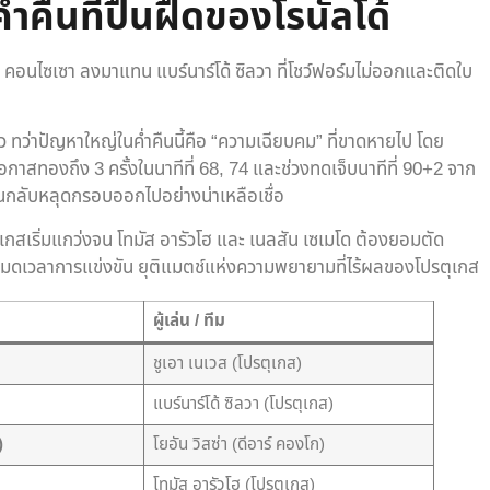
่ำคืนที่ปืนฝืดของโรนัลโด้
สโก้ คอนไซเซา ลงมาแทน แบร์นาร์โด้ ซิลวา ที่โชว์ฟอร์มไม่ออกและติดใบ
 ทว่าปัญหาใหญ่ในค่ำคืนนี้คือ “ความเฉียบคม” ที่ขาดหายไป โดย
ีโอกาสทองถึง 3 ครั้งในนาทีที่ 68, 74 และช่วงทดเจ็บนาทีที่ 90+2 จาก
นกลับหลุดกรอบออกไปอย่างน่าเหลือเชื่อ
เกสเริ่มแกว่งจน โทมัส อารัวโฮ และ เนลสัน เซเมโด ต้องยอมตัด
ดหมดเวลาการแข่งขัน ยุติแมตช์แห่งความพยายามที่ไร้ผลของโปรตุเกส
ผู้เล่น / ทีม
ชูเอา เนเวส (โปรตุเกส)
แบร์นาร์โด้ ซิลวา (โปรตุเกส)
)
โยอัน วิสซ่า (ดีอาร์ คองโก)
โทมัส อารัวโฮ (โปรตุเกส)