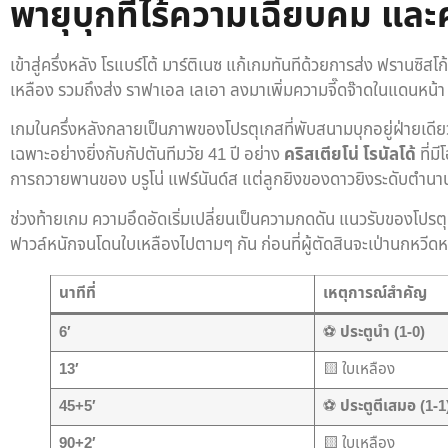
พายุบุกที่ไร้ความเฉียบคม และค
เข้าสู่ครึ่งหลัง โรแบร์โต้ มาร์ติเนซ แก้เกมทันทีด้วยการส่ง ฟรานซิ
เหลือง รวมถึงส่ง ราฟาเอล เลเอา ลงมาเพิ่มความจี๊ดจ๊าดในแดนหน้า
เกมในครึ่งหลังกลายเป็นภาพของโปรตุเกสที่พับสนามบุกอยู่ฝ่ายเดียว
เฉพาะอย่างยิ่งกับกัปตันทีมวัย 41 ปี อย่าง
คริสเตียโน่ โรนัลโด้
ที่ม
การถวายพานของ บรูโน่ แฟร์นันด์ส แต่ลูกยิงของดาวยิงระดับตำนา
ช่วงท้ายเกม ความอึดอัดเริ่มเปลี่ยนเป็นความกดดัน แนวรับของโปรตุ
ฟาวล์หนักจนโดนใบเหลืองไปตามๆ กัน ก่อนที่ผู้ตัดสินจะเป่านกหวี
นาทีที่
เหตุการณ์สำคัญ
6′
⚽️
ประตูนำ (1-0)
13′
🟨 ใบเหลือง
45+5′
⚽️
ประตูตีเสมอ (1-1
90+2′
🟨 ใบเหลือง