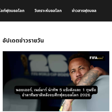
ไลท์ฟุตบอลโลก
วิเคราะห์บอลโลก
ข่าวสารฟุตบอล
อัปเดตข่าวรายวัน