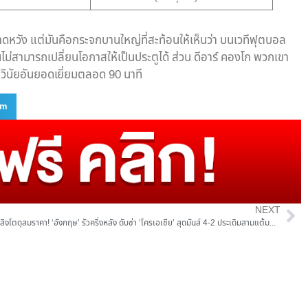
ดหวัง แต่มันคือกระจกบานใหญ่ที่สะท้อนให้เห็นว่า บนเวทีฟุตบอล
ไม่สามารถเปลี่ยนโอกาสให้เป็นประตูได้ ส่วน ดีอาร์ คองโก พวกเขา
บวินัยอันยอดเยี่ยมตลอด 90 นาที
am
NEXT
สิงโตดุสมราคา! ‘อังกฤษ’ รัวครึ่งหลัง ดับซ่า ‘โครเอเชีย’ สุดมันส์ 4-2 ประเดิมสามแต้มแรก