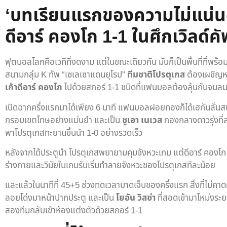
‘บทเรียนแรกของความไม่แน่นอน
ดีอาร์ คองโก 1-1 ในศึกเวิลด์ค
ฟุตบอลโลกคือเวทีที่งดงาม แต่ในขณะเดียวกัน มันก็เป็นพื้นที่ที่พร
สนามกลุ่ม K ทัพ “เซเลเซาแดนยุโรป”
ทีมชาติโปรตุเกส
ต้องเผชิญหน
เก้าดีอาร์ คองโก
ไปด้วยสกอร์ 1-1 ชนิดที่แฟนบอลต้องลุ้นกันจนล
เปิดฉากครึ่งแรกมาได้เพียง 6 นาที แฟนบอลฝอยทองก็ได้เฮกันลั่นสน
กรอบเขตโทษอย่างแม่นยำ และเป็น
ชูเอา เนเวส
กองกลางดาวรุ่งที่
พาโปรตุเกสทะยานขึ้นนำ 1-0 อย่างรวดเร็ว
หลังจากได้ประตูนำ โปรตุเกสพยายามคุมจังหวะเกม แต่ดีอาร์ คองโก
ร่างกายและวินัยในเกมรับเริ่มทำลายจังหวะของโปรตุเกสทีละน้อย
และแล้วในนาทีที่ 45+5 ช่วงทดเวลาบาดเจ็บของครึ่งแรก สิ่งที่ไม่คาด
ลอยโด่งมาหน้าปากประตู และเป็น
โยอัน วิสซ่า
ที่สอดเข้ามาโหม่งระ
สองทีมกลับเข้าห้องแต่งตัวด้วยสกอร์ 1-1