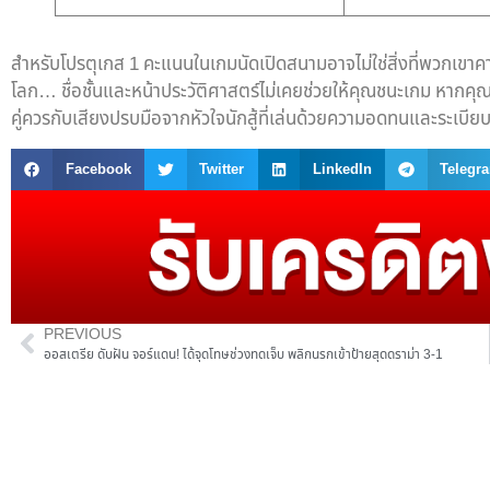
สำหรับโปรตุเกส 1 คะแนนในเกมนัดเปิดสนามอาจไม่ใช่สิ่งที่พวกเขาคา
โลก… ชื่อชั้นและหน้าประวัติศาสตร์ไม่เคยช่วยให้คุณชนะเกม หากคุณ
คู่ควรกับเสียงปรบมือจากหัวใจนักสู้ที่เล่นด้วยความอดทนและระเบีย
Facebook
Twitter
LinkedIn
Telegr
PREVIOUS
ออสเตรีย ดับฝัน จอร์แดน! ได้จุดโทษช่วงทดเจ็บ พลิกนรกเข้าป้ายสุดดราม่า 3-1