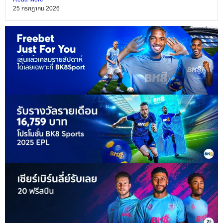
25 กรกฎาคม 2026