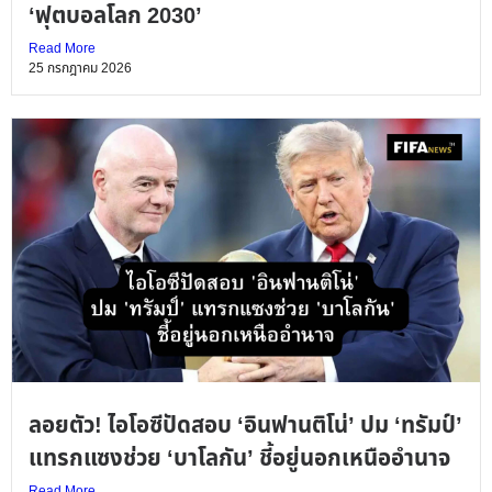
‘ฟุตบอลโลก 2030’
Read More
25 กรกฎาคม 2026
ลอยตัว! ไอโอซีปัดสอบ ‘อินฟานติโน่’ ปม ‘ทรัมป์’
แทรกแซงช่วย ‘บาโลกัน’ ชี้อยู่นอกเหนืออำนาจ
Read More