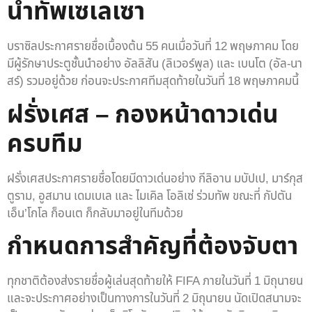
นำทัพเซเลเซา
บราซิลประกาศรายชื่อเบื้องต้น 55 คนเมื่อวันที่ 12 พฤษภาคม โดย
มีผู้รักษาประตูชั้นนำอย่าง อัลลิสัน (ลิเวอร์พูล) และ เบนโต (อัล-นา
สร์) รวมอยู่ด้วย ก่อนจะประกาศทีมสุดท้ายในวันที่ 18 พฤษภาคมนี้
ฝรั่งเศส – กองหน้าดาวเด่น
ครบทีม
ฝรั่งเศสประกาศรายชื่อโดยมีดาวเด่นอย่าง กีลิอาน มบัปเป, มาร์กุส
ตูราม, อูสมาน เดมเบเล และ ไมเคิล โอลิเซ่ ร่วมทัพ ขณะที่ กัปตัน
เอ็น’โกโล ก็อนเต ก็กลับมาอยู่ในทีมด้วย
กำหนดการสำคัญที่ต้องจับตา
ทุกชาติต้องส่งรายชื่อผู้เล่นสุดท้ายให้ FIFA ภายในวันที่ 1 มิถุนายน
และจะประกาศอย่างเป็นทางการในวันที่ 2 มิถุนายน นัดเปิดสนามจะ