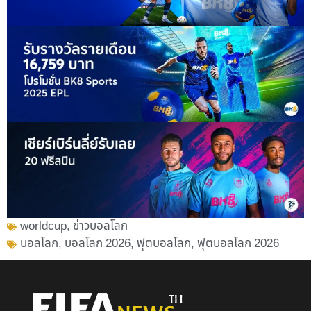
worldcup
,
ข่าวบอลโลก
บอลโลก
,
บอลโลก 2026
,
ฟุตบอลโลก
,
ฟุตบอลโลก 2026