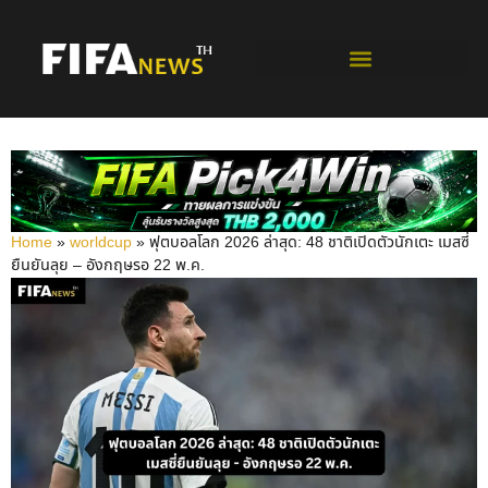
ฟุตบอลโลกรอบคัดเลือก
Home
»
worldcup
»
ฟุตบอลโลก 2026 ล่าสุด: 48 ชาติเปิดตัวนักเตะ เมสซี่
ยืนยันลุย – อังกฤษรอ 22 พ.ค.