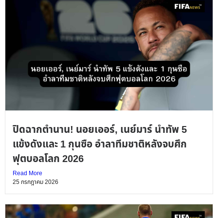
ปิดฉากตำนาน! นอยเออร์, เนย์มาร์ นำทัพ 5
แข้งดังและ 1 กุนซือ อำลาทีมชาติหลังจบศึก
ฟุตบอลโลก 2026
Read More
25 กรกฎาคม 2026