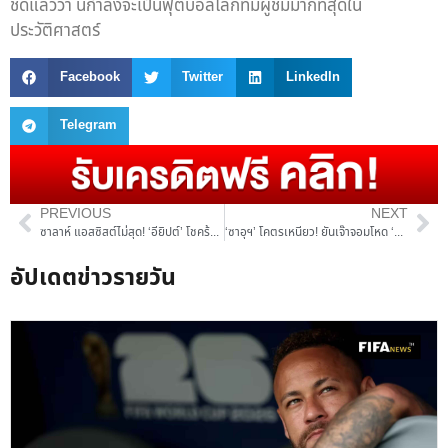
ชัดแล้วว่า นี่กำลังจะเป็นฟุตบอลโลกที่มีผู้ชมมากที่สุดใน
ประวัติศาสตร์
Facebook
Twitter
LinkedIn
Telegram
PREVIOUS
NEXT
ซาลาห์ แอสซิสต์ไม่สุด! ‘อียิปต์’ โชคร้ายสกัดเข้าประตูตัวเอง ‘เบลเยียม’ หืดจับไล่เจ๊าสุดมันส์ 1-1
‘ซาอุฯ’ โคตรเหนียว! ยันเจ๊าจอมโหด ‘อุรุกวัย’ 1-1 ‘อัล โอวาอิส’ องค์ลงโชว์ซูเปอร์เซฟอุตลุด
อัปเดตข่าวรายวัน