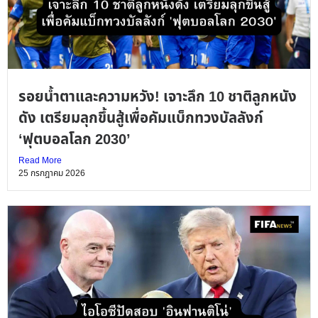
รอยน้ำตาและความหวัง! เจาะลึก 10 ชาติลูกหนัง
ดัง เตรียมลุกขึ้นสู้เพื่อคัมแบ็กทวงบัลลังก์
‘ฟุตบอลโลก 2030’
Read More
25 กรกฎาคม 2026