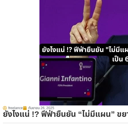
freelance
กันยายน 26, 2025
ยังไงแน่ !? ฟีฟ่ายืนยัน “ไม่มีแผน” 