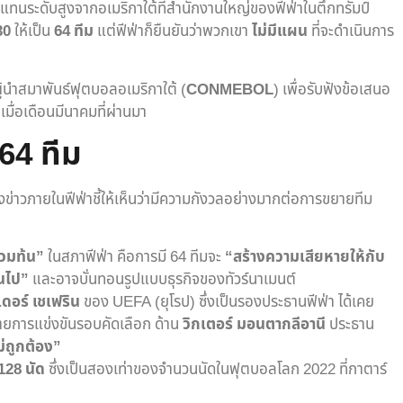
แทนระดับสูงจากอเมริกาใต้ที่สำนักงานใหญ่ของฟีฟ่าในตึกทรัมป์
30
ให้เป็น
64 ทีม
แต่ฟีฟ่าก็ยืนยันว่าพวกเขา
ไม่มีแผน
ที่จะดำเนินการ
ู้นำสมาพันธ์ฟุตบอลอเมริกาใต้ (
CONMEBOL
) เพื่อรับฟังข้อเสนอ
มื่อเดือนมีนาคมที่ผ่านมา
64 ทีม
ล่งข่าวภายในฟีฟ่าชี้ให้เห็นว่ามีความกังวลอย่างมากต่อการขยายทีม
่วมท้น”
ในสภาฟีฟ่า คือการมี 64 ทีมจะ
“สร้างความเสียหายให้กับ
ินไป”
และอาจบั่นทอนรูปแบบธุรกิจของทัวร์นาเมนต์
ดอร์ เชเฟริน
ของ UEFA (ยุโรป) ซึ่งเป็นรองประธานฟีฟ่า ได้เคย
ยการแข่งขันรอบคัดเลือก ด้าน
วิกเตอร์ มอนตากลีอานี
ประธาน
ม่ถูกต้อง”
128 นัด
ซึ่งเป็นสองเท่าของจำนวนนัดในฟุตบอลโลก 2022 ที่กาตาร์