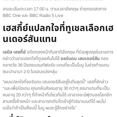
เกมจะเริ่มเตะเวลา 17:00 น. ตามเวลาอังกฤษ ถ่ายทอดสดทาง
BBC One และ BBC Radio 5 Live
เฮสกี้ย์แปลกใจที่ทูเชลเลือกเฮ
นเดอร์สันแทน
เอมีล เฮสกี้ย์
อดีตกองหน้าทีมชาติอังกฤษ ที่ร่วมพูดคุยในรายการ
กล่าวว่าเขาแปลกใจที่ทูเชลหันไปใช้
จอร์แดน เฮนเดอร์สัน
กอง
กลางวัย 36 ปีของเบรนต์ฟอร์ด แทนที่จะเป็นไมนู ในช่วงท้ายเกม
ชนะปานามา 2-0 ในรอบแบ่งกลุ่ม
“ผมแปลกใจที่จอร์แดน เฮนเดอร์สันอยู่ในทีมชุดนี้” เฮสกี้ย์กล่าว
“และเพื่อปิดเกม คุณกลับส่งคนอายุ 30 กว่าๆ ลงมาแทนที่จะเป็น
คนอายุ 20 กว่าๆ ที่ทำหน้าที่เดียวกันได้ เขาอาจจะมีฟุตบอลโลกอีก
สามครั้งข้างหน้า และสามารถเติบโตเข้าสู่ทัวร์นาเมนต์ได้ ผมไม่
แน่ใจว่าถ้าเป็นค็อบบี้ ไมนู ผมจะรู้สึกอย่างไร”