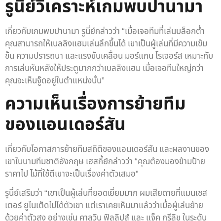
รูนี่ย์วิเคราะห์เกมพบปานามา
เกี่ยวกับเกมพบปานามา รูนี่ย์กล่าวว่า “เมื่อเจอทีมที่เล่นบล็อกต่ำ
คุณสามารถให้เบลลิงแฮมเล่นลึกขึ้นได้ เขาเป็นผู้เล่นที่มีความเข้ม
ข้น ความปรารถนา และแรงขับเคลื่อน มอร์แกน โรเจอร์ส เหมาะกับ
การเล่นหันหลังให้ประตูมากกว่าเบลลิงแฮม เมื่อเจอทีมใหญ่กว่า
คุณจะเห็นจู๊ดอยู่ในตำแหน่งนั้น”
ความเห็นเรื่องการย้ายทีม
ของแอนเดอร์สัน
เกี่ยวกับโอกาสการย้ายทีมสถิติของแอนเดอร์สัน และผลงานของ
เขาในนามทีมชาติอังกฤษ เฮสกี้ย์กล่าวว่า “คุณต้องมองข้ามป้าย
ราคาไป ไม้ที่ใช้ตีเขาจะเป็นเรื่องค่าตัวเสมอ”
รูนี่ย์เสริมว่า “เขาเป็นผู้เล่นที่ยอดเยี่ยมมาก ผมเสียดายที่แมนเชส
เตอร์ ยูไนเต็ดไม่ได้ตัวเขา แต่เราเคยเห็นมาแล้วว่าเมื่อผู้เล่นย้าย
ด้วยค่าตัวสูง อย่างเช่น คาลวิน ฟิลลิปส์ และ แจ็ค กรีลิช ในระดับ