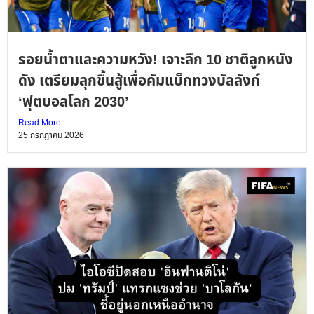
รอยน้ำตาและความหวัง! เจาะลึก 10 ชาติลูกหนัง
ดัง เตรียมลุกขึ้นสู้เพื่อคัมแบ็กทวงบัลลังก์
‘ฟุตบอลโลก 2030’
Read More
25 กรกฎาคม 2026