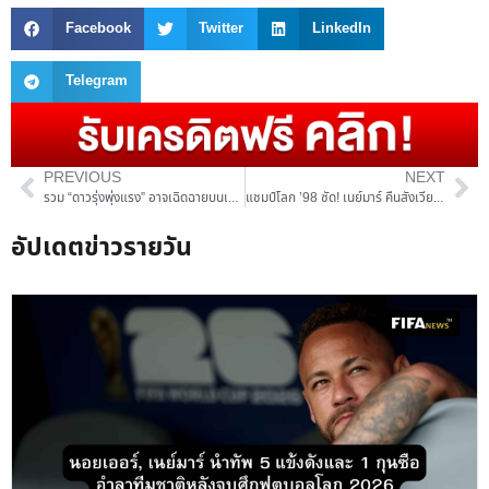
Facebook
Twitter
LinkedIn
Telegram
PREVIOUS
NEXT
รวม “ดาวรุ่งพุ่งแรง” อาจเฉิดฉายบนเวที ฟุตบอลโลก 2026
แชมป์โลก ’98 ซัด! เนย์มาร์ คืนสังเวียนตีแผ่ความตกต่ำของบราซิล
อัปเดตข่าวรายวัน