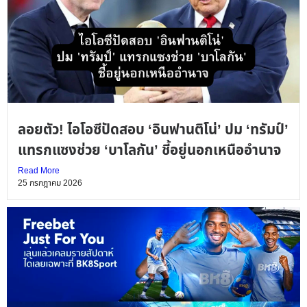
ลอยตัว! ไอโอซีปัดสอบ ‘อินฟานติโน่’ ปม ‘ทรัมป์’
แทรกแซงช่วย ‘บาโลกัน’ ชี้อยู่นอกเหนืออำนาจ
Read More
25 กรกฎาคม 2026