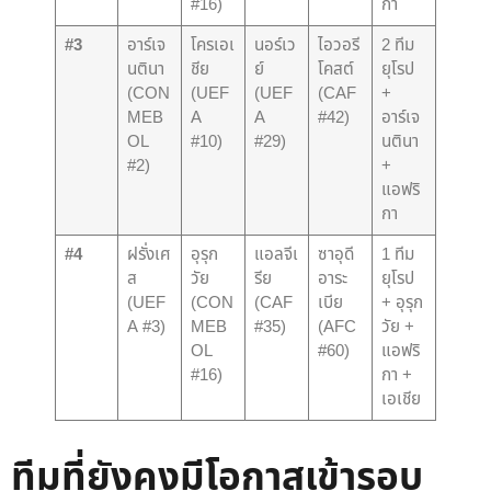
#16)
กา
#3
อาร์เจ
โครเอเ
นอร์เว
ไอวอรี
2 ทีม
นตินา
ชีย
ย์
โคสต์
ยุโรป
(CON
(UEF
(UEF
(CAF
+
MEB
A
A
#42)
อาร์เจ
OL
#10)
#29)
นตินา
#2)
+
แอฟริ
กา
#4
ฝรั่งเศ
อุรุก
แอลจีเ
ซาอุดี
1 ทีม
ส
วัย
รีย
อาระ
ยุโรป
(UEF
(CON
(CAF
เบีย
+ อุรุก
A #3)
MEB
#35)
(AFC
วัย +
OL
#60)
แอฟริ
#16)
กา +
เอเชีย
ทีมที่ยังคงมีโอกาสเข้ารอบ