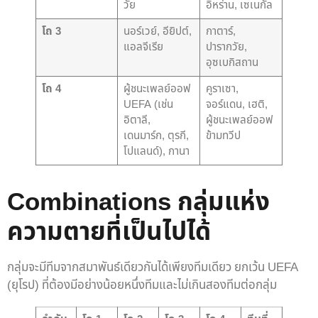
วัย
อิหร่าน, เซเนกัล
โถ 3
นอร์เวย์, อียิปต์,
กาตาร์,
แอลจีเรีย
ปารากวัย,
อุซเบกิสถาน
โถ 4
ผู้ชนะเพลย์ออฟ
คูราเซา,
UEFA (เช่น
จอร์แดน, เฮติ,
อิตาลี,
ผู้ชนะเพลย์ออฟ
เดนมาร์ก, ตุรกี,
ข้ามทวีป
โปแลนด์), กานา
Combinations กลุ่มแห่ง
ความตายที่เป็นไปได้
กลุ่มจะมีทีมจากสมาพันธ์เดียวกันได้เพียงทีมเดียว ยกเว้น UEFA
(ยุโรป) ที่ต้องมีอย่างน้อยหนึ่งทีมและไม่เกินสองทีมต่อกลุ่ม