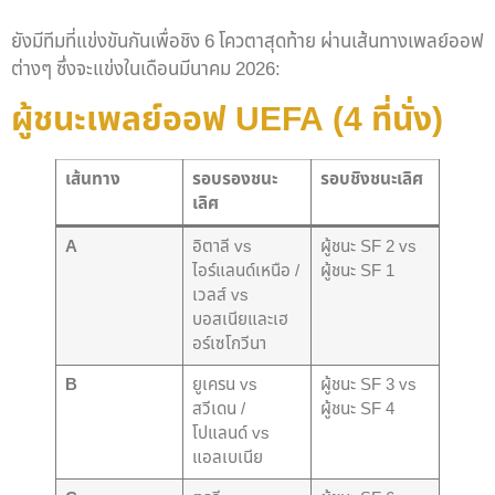
ยังมีทีมที่แข่งขันกันเพื่อชิง 6 โควตาสุดท้าย ผ่านเส้นทางเพลย์ออฟ
ต่างๆ ซึ่งจะแข่งในเดือนมีนาคม 2026:
ผู้ชนะเพลย์ออฟ UEFA (4 ที่นั่ง)
เส้นทาง
รอบรองชนะ
รอบชิงชนะเลิศ
เลิศ
A
อิตาลี vs
ผู้ชนะ SF 2 vs
ไอร์แลนด์เหนือ /
ผู้ชนะ SF 1
เวลส์ vs
บอสเนียและเฮ
อร์เซโกวีนา
B
ยูเครน vs
ผู้ชนะ SF 3 vs
สวีเดน /
ผู้ชนะ SF 4
โปแลนด์ vs
แอลเบเนีย