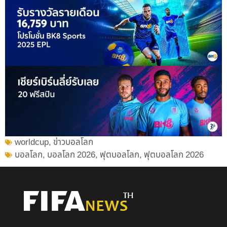
worldcup
,
ข่าวบอลโลก
บอลโลก
,
บอลโลก 2026
,
ฟุตบอลโลก
,
ฟุตบอลโลก 2026