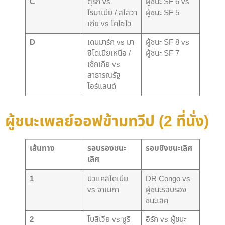
C
ตุรกี vs
ผู้ชนะ SF 6 vs
โรมาเนีย / สโลวา
ผู้ชนะ SF 5
เกีย vs โคโซโว
D
เดนมาร์ก vs มา
ผู้ชนะ SF 8 vs
ซิโดเนียเหนือ /
ผู้ชนะ SF 7
เช็กเกีย vs
สาธารณรัฐ
ไอร์แลนด์
ผู้ชนะเพลย์ออฟข้ามทวีป (2 ที่นั่ง)
เส้นทาง
รอบรองชนะ
รอบชิงชนะเลิศ
เลิศ
1
นิวแคลิโดเนีย
DR Congo vs
vs จาเมกา
ผู้ชนะรอบรอง
ชนะเลิศ
2
โบลิเวีย vs ซูริ
อิรัก vs ผู้ชนะ