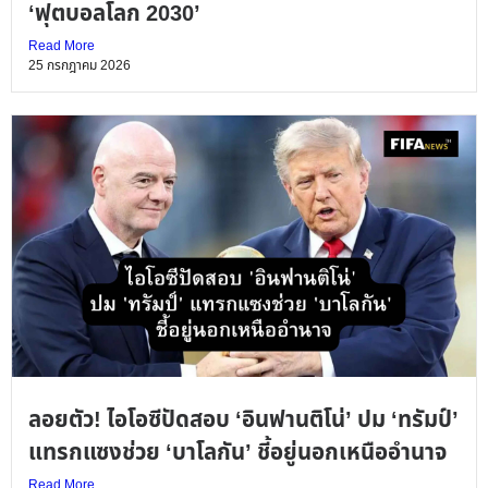
‘ฟุตบอลโลก 2030’
Read More
25 กรกฎาคม 2026
ลอยตัว! ไอโอซีปัดสอบ ‘อินฟานติโน่’ ปม ‘ทรัมป์’
แทรกแซงช่วย ‘บาโลกัน’ ชี้อยู่นอกเหนืออำนาจ
Read More