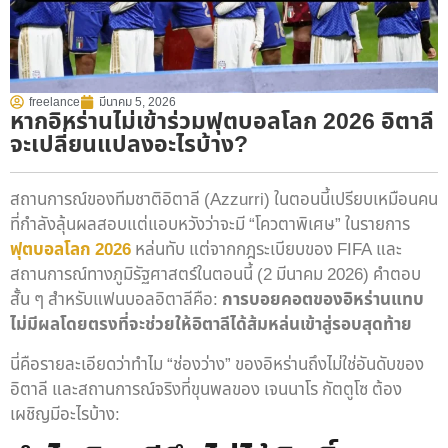
freelance
มีนาคม 5, 2026
หากอิหร่านไม่เข้าร่วมฟุตบอลโลก 2026 อิตาลี
จะเปลี่ยนแปลงอะไรบ้าง?
สถานการณ์ของทีมชาติอิตาลี (Azzurri) ในตอนนี้เปรียบเหมือนคน
ที่กำลังลุ้นผลสอบแต่แอบหวังว่าจะมี “โควตาพิเศษ” ในรายการ
ฟุตบอลโลก 2026
หล่นทับ แต่จากกฎระเบียบของ FIFA และ
สถานการณ์ทางภูมิรัฐศาสตร์ในตอนนี้ (2 มีนาคม 2026) คำตอบ
สั้น ๆ สำหรับแฟนบอลอิตาลีคือ:
การบอยคอตของอิหร่านแทบ
ไม่มีผลโดยตรงที่จะช่วยให้อิตาลีได้ส้มหล่นเข้าสู่รอบสุดท้าย
นี่คือรายละเอียดว่าทำไม “ช่องว่าง” ของอิหร่านถึงไม่ใช่อันดับของ
อิตาลี และสถานการณ์จริงที่ขุนพลของ เจนนาโร กัตตูโซ ต้อง
เผชิญมีอะไรบ้าง: