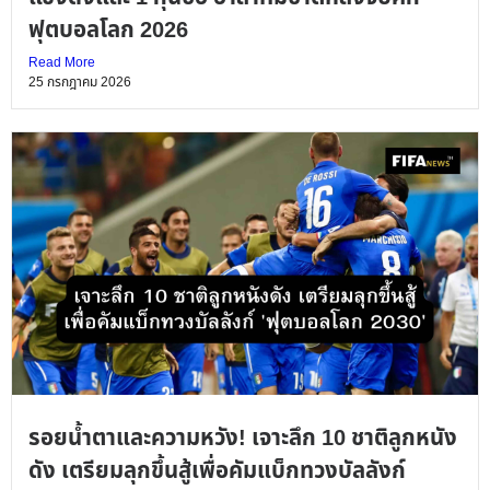
ฟุตบอลโลก 2026
Read More
25 กรกฎาคม 2026
รอยน้ำตาและความหวัง! เจาะลึก 10 ชาติลูกหนัง
ดัง เตรียมลุกขึ้นสู้เพื่อคัมแบ็กทวงบัลลังก์