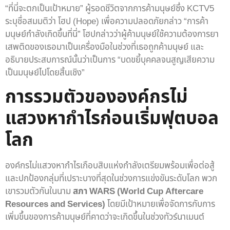
“ที่นี่จะตกเป็นเป้าหมาย” ผู้รอดชีวิตจากการค้ามนุษย์ซึ่ง KCTV5
ระบุชื่อสมมติว่า โฮป (Hope) เพื่อความปลอดภัยกล่าว “การค้า
มนุษย์กำลังเกิดขึ้นที่นี่” โฮปกล่าวว่าผู้ค้ามนุษย์ใช้ความต้องการยา
เสพติดของเธอมาเป็นเครื่องมือในช่วงที่เธอถูกค้ามนุษย์ และ
อธิบายประสบการณ์นั้นว่าเป็นการ “บดขยี้บุคคลจนสูญเสียความ
เป็นมนุษย์ไปโดยสิ้นเชิง”
การรวมตัวขององค์กรไม่
แสวงหากำไรก่อนเริ่มฟุตบอล
โลก
องค์กรไม่แสวงหากำไรเกือบสิบแห่งกำลังเตรียมพร้อมเพื่อต่อสู้
และปกป้องกลุ่มที่เปราะบางที่สุดในช่วงการแข่งขันระดับโลก พวก
เขารวมตัวกันในนาม
สภา WARS (World Cup Aftercare
Resources and Services)
โดยมีเป้าหมายเพื่อจัดการกับการ
เพิ่มขึ้นของการค้ามนุษย์ที่คาดว่าจะเกิดขึ้นในช่วงทัวร์นาเมนต์