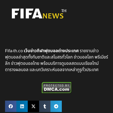
Fifa-th.co
เว็บข่าวกีฬาฟุตบอลต่างประเทศ
รายงานข่าว
ฟุตบอลล่าสุดทั้งทีมชาติและสโมสรทั่วโลก ข่าวบอลโลก พรีเมียร์
ลีก ข่าวฟุตอบอลไทย พร้อมบริการดูบอลสดแบบเรียลไทม์
ตารางผลบอล และบทวิเคราะห์บอลจากเหล่ากูรูทั่วประเทศ