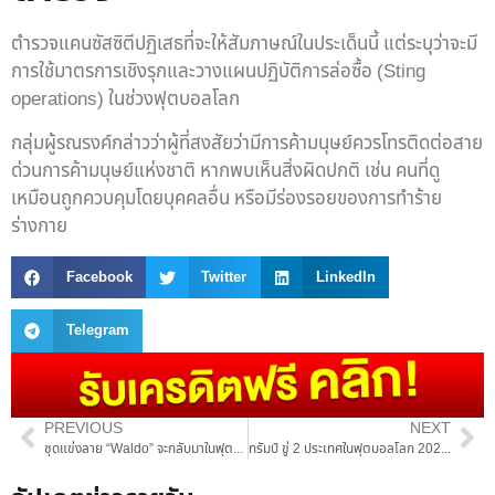
ตำรวจแคนซัสซิตีปฏิเสธที่จะให้สัมภาษณ์ในประเด็นนี้ แต่ระบุว่าจะมี
การใช้มาตรการเชิงรุกและวางแผนปฏิบัติการล่อซื้อ (Sting
operations) ในช่วงฟุตบอลโลก
กลุ่มผู้รณรงค์กล่าวว่าผู้ที่สงสัยว่ามีการค้ามนุษย์ควรโทรติดต่อสาย
ด่วนการค้ามนุษย์แห่งชาติ หากพบเห็นสิ่งผิดปกติ เช่น คนที่ดู
เหมือนถูกควบคุมโดยบุคคลอื่น หรือมีร่องรอยของการทำร้าย
ร่างกาย
Facebook
Twitter
LinkedIn
Telegram
PREVIOUS
NEXT
ชุดแข่งลาย “Waldo” จะกลับมาในฟุตบอลโลก 2026 หรือไม่?!
ทรัมป์ ขู่ 2 ประเทศในฟุตบอลโลก 2026 หลังการโจมตีเวเนซุเอลา