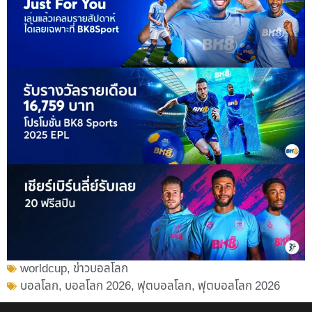
worldcup
,
ข่าวบอลโลก
บอลโลก
,
บอลโลก 2026
,
ฟุตบอลโลก
,
ฟุตบอลโลก 2026