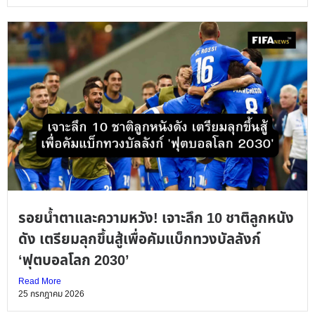
รอยน้ำตาและความหวัง! เจาะลึก 10 ชาติลูกหนัง
ดัง เตรียมลุกขึ้นสู้เพื่อคัมแบ็กทวงบัลลังก์
‘ฟุตบอลโลก 2030’
Read More
25 กรกฎาคม 2026