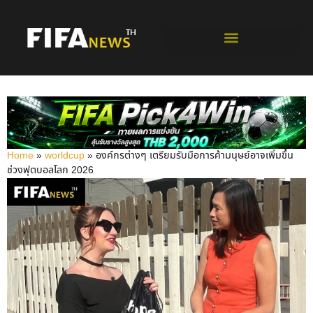
ฟุตบอลโลกรอบคัดเลือก
Home
»
worldcup
»
องค์กรต่างๆ เตรียมรับมือการค้ามนุษย์อาจเพิ่มขึ้น
ช่วงฟุตบอลโลก 2026