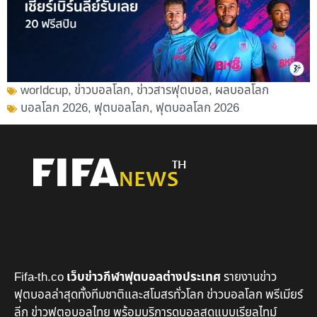
worldcup
,
ข่าวบอลโลก
,
ข่าวสารฟุตบอล
,
ผลบอลโลก
บอลโลก 2026
,
ฟุตบอลโลก
,
ฟุตบอลโลก 2026
Fifa-th.co
เว็บข่าวกีฬาฟุตบอลต่างประเทศ
รายงานข่าว
ฟุตบอลล่าสุดทั้งทีมชาติและสโมสรทั่วโลก ข่าวบอลโลก พรีเมียร์
ลีก ข่าวฟุตอบอลไทย พร้อมบริการดูบอลสดแบบเรียลไทม์