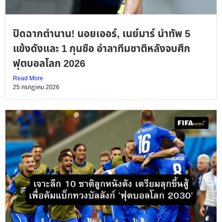
ปิดฉากตำนาน! นอยเออร์, เนย์มาร์ นำทัพ 5
แข้งดังและ 1 กุนซือ อำลาทีมชาติหลังจบศึก
ฟุตบอลโลก 2026
Read More
25 กรกฎาคม 2026