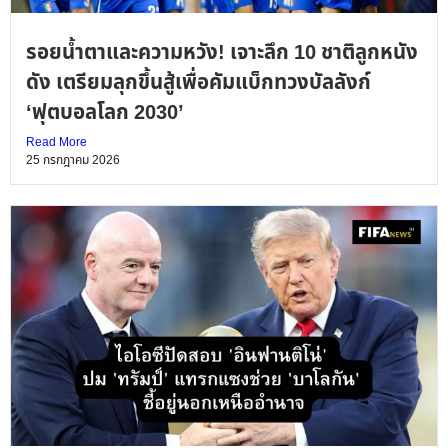
รอยน้ำตาและความหวัง! เจาะลึก 10 ชาติลูกหนัง
ดัง เตรียมลุกขึ้นสู้เพื่อคัมแบ็กทวงบัลลังก์
‘ฟุตบอลโลก 2030’
Read More
25 กรกฎาคม 2026