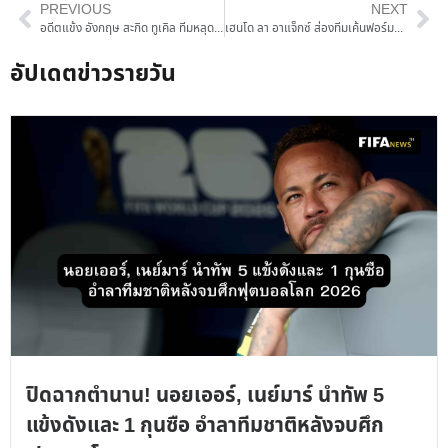
PREVIOUS
NEXT
อดีตแข้ง อังกฤษ สะกิด ทูเคิล ทีมหลุดเต็ง 6 ฟุตบอลโลก 2026
เฮนโด ลา อาแจ็กซ์ ส่องทีมเค้นฟอร์มลุ้นร่วมหวดบอลโลก 2026
อัปเดตข่าวรายวัน
ปิดฉากตำนาน! นอยเออร์, เนย์มาร์ นำทัพ 5
แข้งดังและ 1 กุนซือ อำลาทีมชาติหลังจบศึก