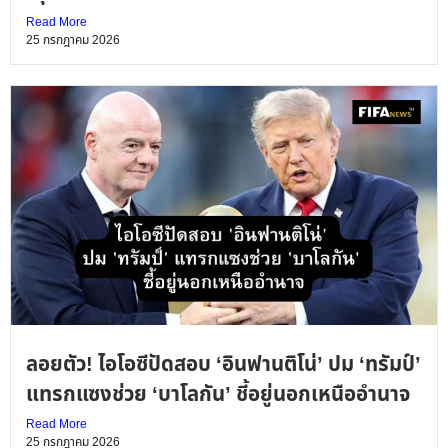
Read More
25 กรกฎาคม 2026
ลอยตัว! ไอโอซีปัดสอบ ‘อินฟานติโน่’ ปม ‘ทรัมป์’
แทรกแซงช่วย ‘บาโลกัน’ ชี้อยู่นอกเหนืออำนาจ
Read More
25 กรกฎาคม 2026