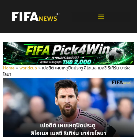
ฟุตบอลโลกรอบคัดเลือก
Home
»
worldcup
»
เปอตีต์ เผยเหตุปิดประตู ลิโอเนล เมสซี รีเทิร์น บาร์เซ
โลนา