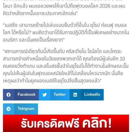
โลนา อีกแล้ว ผมขออวยพรให้เขาไปถึงฟุตบอลโลก 2026 และผม
คิดว่าหลังจากนั้นเขาจะประกาศเลิกเล่น”
“เมสซีจ ะสามารถย้ายไปเล่นแบบยืมตัวที่อื่นใน ยุโรป ก่อนฟุ ตบอล
โลก ได้หรือไม่? ผมคิดว่าเขาได้รับการปฏิบัติที่เป็นพิเศษอย่างมากใน
อเมริกา และนั่นคงเป็นเรื่องยาก”
“สถานการณ์เดียวกันนี้เกิดขึ้นกับ คริสเตียโน โรนัลโด และใครจะ
สามารถจ่ายค่าเหนื่อยในวัยของพวกเขาได้ คุณต้องมีผู้เล่นอีก 10
คนคอยวิ่งทำเกม และสโมสรชั้นนำในยุโรปไม่ได้ทำงานในลักษณะนั้น
คุณไม่เห็นผู้เล่นในฟุตบอลสมัยใหม่ที่ไม่เคลื่อนไหวมากนัก นั่นคือ
เหตุผลว่าทำไมยุคของเมสซีในยุโรปจึงสิ้นสุดลงแล้ว”
Facebook
Twitter
LinkedIn
Telegram