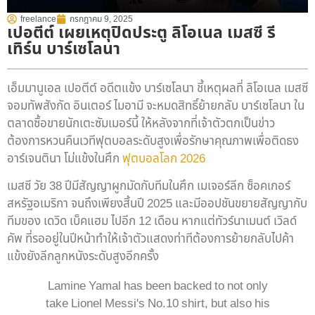
freelance
กรกฎาคม 9, 2025
เปอตีต์ เผยเหตุปิดประตู ลิโอเนล เมสซี รี
เทิร์น บาร์เซโลนา
เอ็มมานูเอล เปอตีต์ อดีตแข้ง บาร์เซโลนา ชี้เหตุผลที่ ลิโอเนล เมสซี
จอมทัพสังกัด อินเตอร์ ไมอามี จะหมดสิทธิ์ย้ายกลับ บาร์เซโลนา ใน
ตลาดซื้อขายนักเตะซัมเมอร์นี้ ให้หลังจากที่เจ้าตัวตกเป็นข่าว
ต้องการหวนคืนเวทีฟุตบอลระดับสูงเพื่อรักษาคุณภาพเพื่อติดธง
อาร์เจนตินา โม่แข้งในศึก
ฟุตบอลโลก 2026
เมสซี วัย 38 ปีมีสัญญาผูกมัดกับทีมในศึก เมเจอร์ลีก ซ็อคเกอร์
สหรัฐอเมริกา จนถึงเพียงสิ้นปี 2025 และมีออปชันขยายสัญญากับ
ทีมของ เดวิด เบ็คแฮม ไปอีก 12 เดือน หากแต่ทัวร์นาเมนต์ เวิลด์
คัพ ที่รออยู่ในปีหน้าทำให้เจ้าตัวแสดงท่าทีต้องการย้ายกลับไปค้า
แข้งยังลีกลูกหนังระดับสูงอีกครั้ง
Lamine Yamal has been backed to not only
take Lionel Messi's No.10 shirt, but also his