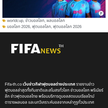
worldcup
,
ข่าวบอลโลก
,
ผลบอลโลก
บอลโลก 2026
,
ฟุตบอลโลก
,
ฟุตบอลโลก 2026
Fifa-th.co
เว็บข่าวกีฬาฟุตบอลต่างประเทศ
รายงานข่าว
ฟุตบอลล่าสุดทั้งทีมชาติและสโมสรทั่วโลก ข่าวบอลโลก พรีเมียร์
ลีก ข่าวฟุตอบอลไทย พร้อมบริการดูบอลสดแบบเรียลไทม์
ตารางผลบอล และบทวิเคราะห์บอลจากเหล่ากูรูทั่วประเทศ