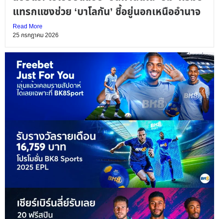
แทรกแซงช่วย ‘บาโลกัน’ ชี้อยู่นอกเหนืออำนาจ
Read More
25 กรกฎาคม 2026