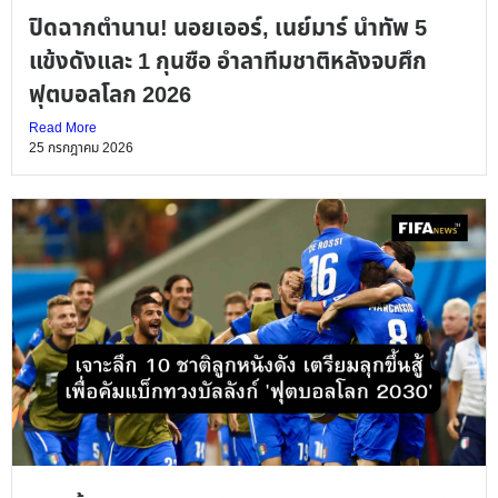
ปิดฉากตำนาน! นอยเออร์, เนย์มาร์ นำทัพ 5
แข้งดังและ 1 กุนซือ อำลาทีมชาติหลังจบศึก
ฟุตบอลโลก 2026
Read More
25 กรกฎาคม 2026