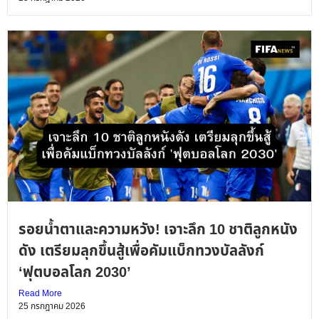
รอยน้ำตาและความหวัง! เจาะลึก 10 ชาติลูกหนัง
ดัง เตรียมลุกขึ้นสู้เพื่อคัมแบ็กทวงบัลลังก์
‘ฟุตบอลโลก 2030’
Read More
25 กรกฎาคม 2026