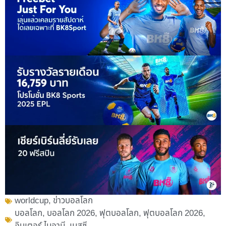
worldcup
,
ข่าวบอลโลก
บอลโลก
,
บอลโลก 2026
,
ฟุตบอลโลก
,
ฟุตบอลโลก 2026
,