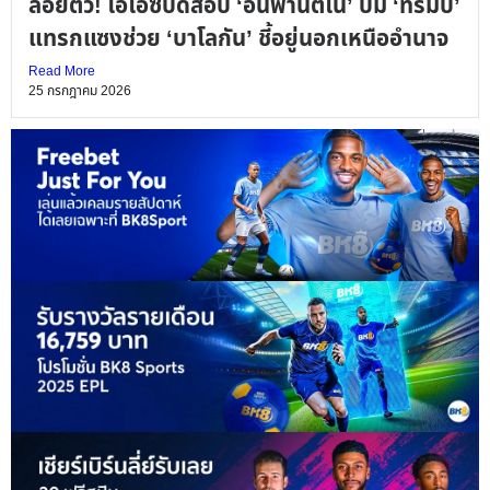
ลอยตัว! ไอโอซีปัดสอบ ‘อินฟานติโน่’ ปม ‘ทรัมป์’
แทรกแซงช่วย ‘บาโลกัน’ ชี้อยู่นอกเหนืออำนาจ
Read More
25 กรกฎาคม 2026