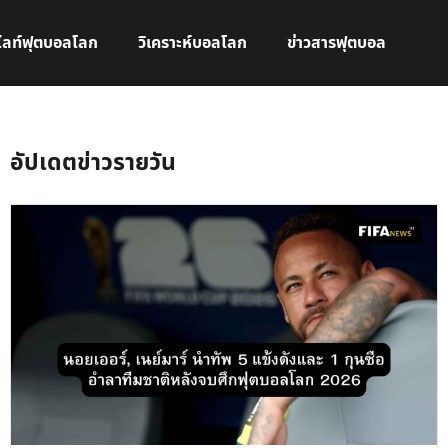
ไลท์ฟุตบอลโลก
วิเคราะห์บอลโลก
ข่าวสารฟุตบอล
อัปเดตข่าวรายวัน