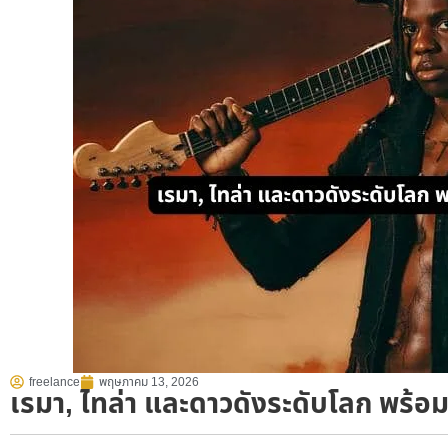
freelance
พฤษภาคม 13, 2026
เรมา, ไทล่า และดาวดังระดับโลก พร้อ