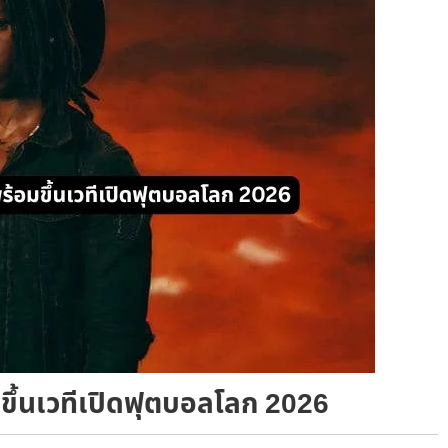
มขึ้นเวทีเปิดฟุตบอลโลก 2026