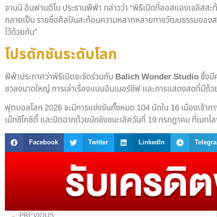
จานนี อินฟานติโน ประธานฟีฟ่า กล่าวว่า “พิธีเปิดที่ลอสแองเจลิสสะ
กลายเป็น รายชื่อศิลปินสะท้อนความหลากหลายทางวัฒนธรรมของสหรั
ไว้ด้วยกัน”
โปรดักชันระดับโลก
ฟีฟ่าประกาศว่าพิธีเปิดจะจัดร่วมกับ
Balich Wonder Studio
ซึ่งม
ชวลขนาดใหญ่ การเล่าเรื่องแบบอิมเมอร์ซีฟ และการแสดงสดที่มีถ้
ฟุตบอลโลก 2026 จะมีการแข่งขันทั้งหมด 104 นัดใน 16 เมืองเจ้าภาพทั
เม็กซิโกซิตี้ และปิดฉากด้วยนัดชิงชนะเลิศวันที่ 19 กรกฎาคม ที่เมทไลฟ
Facebook
Twitter
LinkedIn
Telegr
PREVIOUS