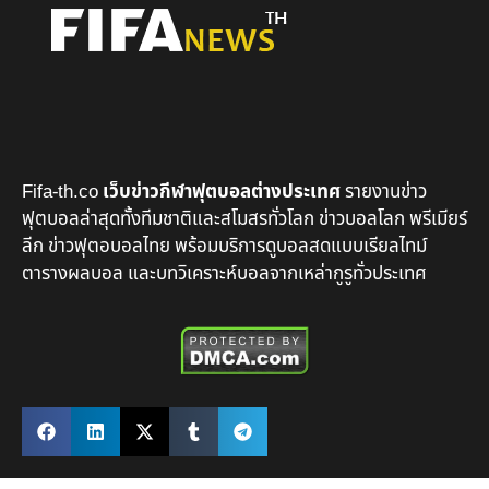
Fifa-th.co
เว็บข่าวกีฬาฟุตบอลต่างประเทศ
รายงานข่าว
ฟุตบอลล่าสุดทั้งทีมชาติและสโมสรทั่วโลก ข่าวบอลโลก พรีเมียร์
ลีก ข่าวฟุตอบอลไทย พร้อมบริการดูบอลสดแบบเรียลไทม์
ตารางผลบอล และบทวิเคราะห์บอลจากเหล่ากูรูทั่วประเทศ