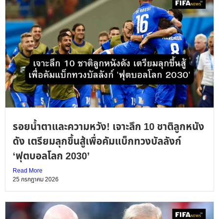
รอยน้ำตาและความหวัง! เจาะลึก 10 ชาติลูกหนัง
ดัง เตรียมลุกขึ้นสู้เพื่อคัมแบ็กทวงบัลลังก์
‘ฟุตบอลโลก 2030’
Read More
25 กรกฎาคม 2026