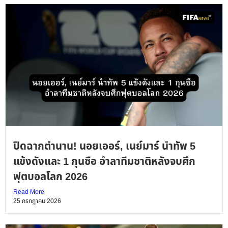
ปิดฉากตำนาน! นอยเออร์, เนย์มาร์ นำทัพ 5
แข้งดังและ 1 กุนซือ อำลาทีมชาติหลังจบศึก
ฟุตบอลโลก 2026
Read More
25 กรกฎาคม 2026