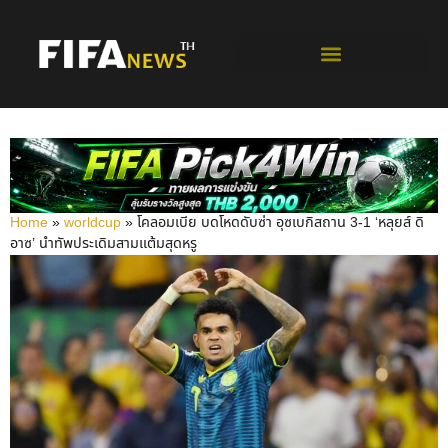
ฟุตบอลโลกรอบคัดเลือก
Home
»
worldcup
»
โคลอมเบีย บดโหดดับซ่า อุซเบกิสถาน 3-1 ‘หลุยส์ ดิ
อาซ’ นำทัพประเดิมสามแต้มสุดหรู