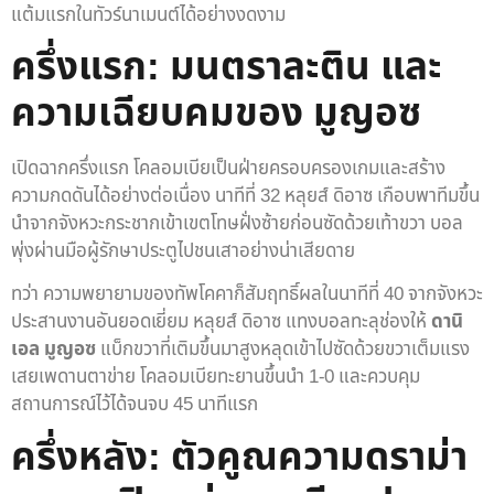
แต้มแรกในทัวร์นาเมนต์ได้อย่างงดงาม
ครึ่งแรก: มนตราละติน และ
ความเฉียบคมของ มูญอซ
เปิดฉากครึ่งแรก โคลอมเบียเป็นฝ่ายครอบครองเกมและสร้าง
ความกดดันได้อย่างต่อเนื่อง นาทีที่ 32 หลุยส์ ดิอาซ เกือบพาทีมขึ้น
นำจากจังหวะกระชากเข้าเขตโทษฝั่งซ้ายก่อนซัดด้วยเท้าขวา บอล
พุ่งผ่านมือผู้รักษาประตูไปชนเสาอย่างน่าเสียดาย
ทว่า ความพยายามของทัพโคคาก็สัมฤทธิ์ผลในนาทีที่ 40 จากจังหวะ
ประสานงานอันยอดเยี่ยม หลุยส์ ดิอาซ แทงบอลทะลุช่องให้
ดานิ
เอล มูญอซ
แบ็กขวาที่เติมขึ้นมาสูงหลุดเข้าไปซัดด้วยขวาเต็มแรง
เสยเพดานตาข่าย โคลอมเบียทะยานขึ้นนำ 1-0 และควบคุม
สถานการณ์ไว้ได้จนจบ 45 นาทีแรก
ครึ่งหลัง: ตัวคูณความดราม่า