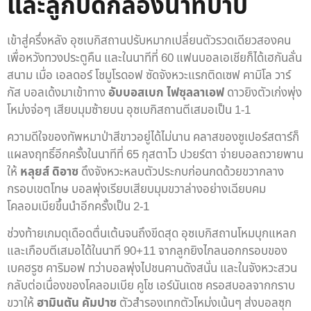
และลูกปิดกล่องนาทีบาป
เข้าสู่ครึ่งหลัง อุซเบกิสถานปรับหมากเปลี่ยนตัวรวดเดียวสองคน
เพื่อหวังทวงประตูคืน และในนาทีที่ 60 แฟนบอลเอเชียก็ได้เฮกันลั่น
สนาม เมื่อ เอลดอร์ โชมูโรดอฟ ซัดจังหวะแรกติดเซฟ คามิโล วาร์
กัส บอลเด้งมาเข้าทาง
อับบอสเบก ไฟซุลลาเอฟ
ดาวยิงตัวเก่งพุ่ง
โหม่งจ่อๆ เสียบมุมซ้ายบน อุซเบกิสถานตีเสมอเป็น 1-1
ความดีใจของทัพหมาป่าสีขาวอยู่ได้ไม่นาน คลาสของซูเปอร์สตาร์ก็
แผลงฤทธิ์อีกครั้งในนาทีที่ 65 กุสตาโว ปวยร์ตา จ่ายบอลถวายพาน
ให้
หลุยส์ ดิอาซ
ดึงจังหวะหลบตัวประกบก่อนกดด้วยขวากลาง
กรอบเขตโทษ บอลพุ่งเรียบเสียบมุมขวาล่างอย่างเฉียบคม
โคลอมเบียขึ้นนำอีกครั้งเป็น 2-1
ช่วงท้ายเกมดุเดือดตื่นเต้นจนถึงขีดสุด อุซเบกิสถานโหมบุกแหลก
และเกือบตีเสมอได้ในนาที 90+11 จากลูกยิงไกลนอกกรอบของ
เบคฮรูซ คาริมอฟ ทว่าบอลพุ่งไปชนคานดังสนั่น และในจังหวะสวน
กลับต่อเนื่องของโคลอมเบีย คูโช เอร์นันเดซ ครอสบอลจากกราบ
ขวาให้
ฮามินตัน คัมปาซ
ตัวสำรองเทกตัวโหม่งเน้นๆ ส่งบอลซุก