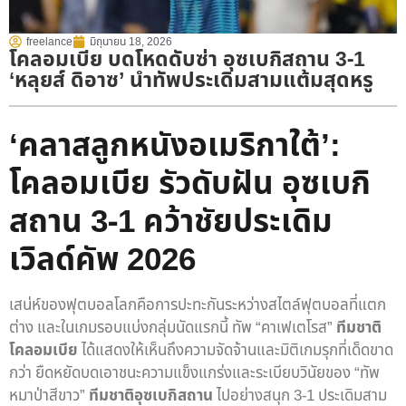
freelance
มิถุนายน 18, 2026
โคลอมเบีย บดโหดดับซ่า อุซเบกิสถาน 3-1
‘หลุยส์ ดิอาซ’ นำทัพประเดิมสามแต้มสุดหรู
‘คลาสลูกหนังอเมริกาใต้’:
โคลอมเบีย รัวดับฝัน อุซเบกิ
สถาน 3-1 คว้าชัยประเดิม
เวิลด์คัพ 2026
เสน่ห์ของฟุตบอลโลกคือการปะทะกันระหว่างสไตล์ฟุตบอลที่แตก
ต่าง และในเกมรอบแบ่งกลุ่มนัดแรกนี้ ทัพ “คาเฟเตโรส”
ทีมชาติ
โคลอมเบีย
ได้แสดงให้เห็นถึงความจัดจ้านและมิติเกมรุกที่เด็ดขาด
กว่า ยืดหยัดบดเอาชนะความแข็งแกร่งและระเบียบวินัยของ “ทัพ
หมาป่าสีขาว”
ทีมชาติอุซเบกิสถาน
ไปอย่างสนุก 3-1 ประเดิมสาม