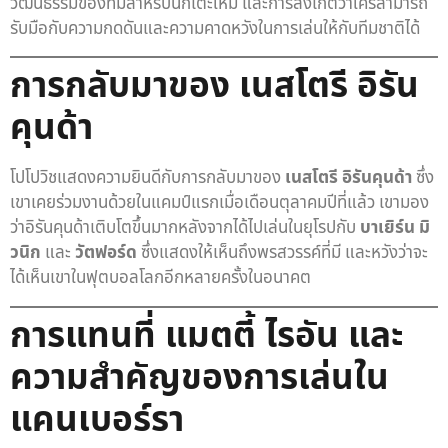
วัฒนธรรมของทีมสำหรับนักเตะใหม่ และการสังเกตว่าใครสามารถ
รับมือกับความกดดันและความคาดหวังในการเล่นให้กับทีมชาติได้
การกลับมาของ เนสโตรี อิรัน
คุนด้า
โปโปวิชแสดงความยินดีกับการกลับมาของ
เนสโตรี อิรันคุนด้า
ซึ่ง
เขาเคยร่วมงานด้วยในแคมป์แรกเมื่อเดือนตุลาคมปีที่แล้ว เขามอง
ว่าอิรันคุนด้าเติบโตขึ้นมากหลังจากได้ไปเล่นในยุโรปกับ
บาเยิร์น มิ
วนิก
และ
วัตฟอร์ด
ซึ่งแสดงให้เห็นถึงพรสวรรค์ที่มี และหวังว่าจะ
ได้เห็นเขาในฟุตบอลโลกอีกหลายครั้งในอนาคต
การแทนที่ แมตตี้ ไรอัน และ
ความสำคัญของการเล่นใน
แคนเบอร์รา