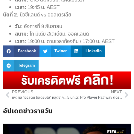
เวลา:
19:45 น. AEST
นัดที่ 2:
นิวซีแลนด์ vs ออสเตรเลีย
วัน:
อังคารที่ 9 กันยายน
สนาม:
โก มีเดีย สเตเดียม, ออคแลนด์
เวลา:
19:00 น. ตามเวลาท้องถิ่น / 17:00 น. AEST
Facebook
Twitter
LinkedIn
Telegram
PREVIOUS
NEXT
เหตุผล “ออสติน โอเดียมโบ” หลุดจากทีมชาติเคนยา?
5 นักเตะ Pro Player Pathway ติดธงเล่น ฟุตบอลโลก 2026
อัปเดตข่าวรายวัน