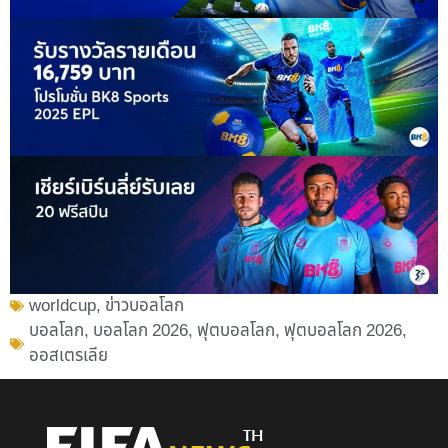
worldcup
,
ข่าวบอลโลก
บอลโลก
,
บอลโลก 2026
,
ฟุตบอลโลก
,
ฟุตบอลโลก 2026
,
ออสเตรเลีย