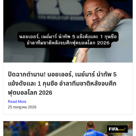
ปิดฉากตำนาน! นอยเออร์, เนย์มาร์ นำทัพ 5
แข้งดังและ 1 กุนซือ อำลาทีมชาติหลังจบศึก
ฟุตบอลโลก 2026
Read More
25 กรกฎาคม 2026