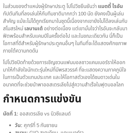
ในส่วนของตำแหน่งผู้รักษาประตู โปโปวิชยืนยันว่า
แมตตี้ ไรอัน
กัปตันทีมที่ลงเล่นให้กับทีมชาติมากกว่า 100 นัด ยังคงเป็นผู้เล่น
สำคัญ แม้จะไม่ได้ถูกเรียกมาในชุดนี้เนื่องจากเขายังไม่ได้ลงเล่นกับ
สโมสรใหม่
เลบานเต้
อย่างต่อเนื่อง แต่เขามั่นใจว่าไรอันจะกลับมา
ฟิตพร้อมสำหรับแคมป์ในครั้งต่อไป และในขณะเดียวกัน นี่ก็เป็น
โอกาสที่ดีสำหรับผู้รักษาประตูคนอื่นๆ ในทีมที่จะได้แสดงศักยภาพ
ภายใต้ความกดดัน
โปโปวิชปิดท้ายด้วยการเชิญชวนแฟนบอลชาวแคนเบอร์ราให้ออก
มาให้กำลังใจนักเตะรุ่นใหม่ที่มีพรสวรรค์ ที่จะแสดงความภาคภูมิใจ
ในการเป็นตัวแทนประเทศ และให้โอกาสตัวเองได้ชมดาวเด่นใน
อนาคตที่จะช่วยนำพาออสเตรเลียไปสู่ความสำเร็จในฟุตบอลโลก
กำหนดการแข่งขัน
นัดที่ 1:
ออสเตรเลีย vs นิวซีแลนด์
วัน:
ศุกร์ที่ 5 กันยายน
สนาม:
GIO สเตเดียม, แคนเบอร์รา