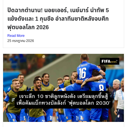
ปิดฉากตำนาน! นอยเออร์, เนย์มาร์ นำทัพ 5
แข้งดังและ 1 กุนซือ อำลาทีมชาติหลังจบศึก
ฟุตบอลโลก 2026
Read More
25 กรกฎาคม 2026