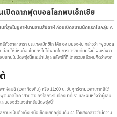
่อนเปิดฉากฟุตบอลโลกพบเช็กเซีย
นที่สูงในยูทาห์นานสามสัปดาห์ ก่อนเปิดสนามนัดแรกในกลุ่ม A
ล้กัวดาลาฮารา ประเทศเม็กซิโก โค้ช ฮง มยอง-โบ กล่าวว่า “ฟุตบอล
ล่อยให้มีหินก้อนใดที่ยังไม่ได้พลิกในการเตรียมทีมครั้งนี้ ผมหวังว่า
อบแทนในนัดพรุ่งนี้และนำไปสู่ผลลัพธ์ที่ดี โดยรวมแล้วผมคิดว่าพวก
ต้
พฤหัสบดี (เวลาท้องถิ่น) หรือ 11:00 น. วันศุกร์ตามเวลาเกาหลีใต้
ของฟุตบอลโลก “สายตาของโลกจะจับจ้องมาที่เรา และผมหวังว่าผู้เล่น
ผนของตัวเองสำหรับนัดพรุ่งนี้”
ถานะเป็นตัวเต็งเหนือเช็กเซียที่อยู่อันดับ 41 โค้ชฮงกล่าวว่ามีความ