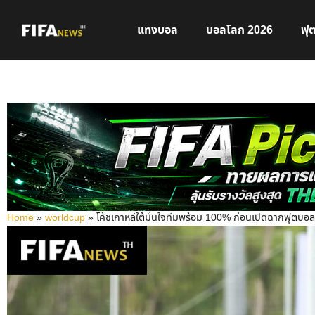
แทงบอล
บอลโลก 2026
ฟุ
Home
»
worldcup
»
โค้ชเกาหลีใต้มั่นใจทีมพร้อม 100% ก่อนเปิดฉากฟุตบอ