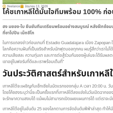
freelance
มิถุนายน 13, 2026
โค้ชเกาหลีใต้มั่นใจทีมพร้อม 100% ก
ฮง มยอง-โบ ยืนยันทีมเตรียมพร้อมอย่างสมบูรณ์ หลังฝึกซ้อมบ
ที่ซาโปปัน เม็กซิโก
ในการแถลงข่าวก่อนเกมที่ Estadio Guadalajara เมือง Zapopan ใก
โลกคือความฝันที่เป็นจริงสำหรับนักฟุตบอลทุกคน ผมรู้สึกว่าเราไม่ได้ป
ความเสียสละ ความทุ่มเท และการต่อสู้ร่วมกันของผู้เล่นจะได้รับผลต
เขาอยู่ในฟอร์มที่ดีและเราพร้อมเต็มที่”
วันประวัติศาสตร์สำหรับเกาหลีใ
เกาหลีใต้จะเผชิญกับเช็กเซียในนัดแรกของกลุ่ม A เวลา 20:00 น. วัน
โดยโค้ชฮงระบุว่านี่จะเป็นครั้งแรกที่เกาหลีใต้ลงแข่งในวันเปิดฉาก
จะรักษาความสงบได้ แม้ผมไม่สามารถเปิดเผยแผนการได้ แต่เราจะมีแ
เกาหลีใต้อยู่ในอันดับ 25 ของโลกตามการจัดอันดับฟีฟ่าล่าสุด ทำให้มีส