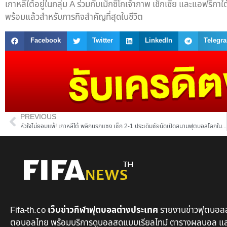
เกาหลีใต้อยู่ในกลุ่ม A ร่วมกับเม็กซิโกเจ้าภาพ เช็กเซีย และแอฟริกาใ
พร้อมแล้วสำหรับภารกิจสำคัญที่สุดในชีวิต
Facebook
Twitter
LinkedIn
Telegr
PREVIOUS
หัวใจไม่ยอมแพ้! เกาหลีใต้ พลิกนรกแซง เช็ก 2-1 ประเดิมชัยนัดเปิดสนามฟุตบอลโลกในรอบ 4 สมัย
Fifa-th.co
เว็บข่าวกีฬาฟุตบอลต่างประเทศ
รายงานข่าวฟุตบอลล่า
ตอบอลไทย พร้อมบริการดูบอลสดแบบเรียลไทม์ ตารางผลบอล และบท