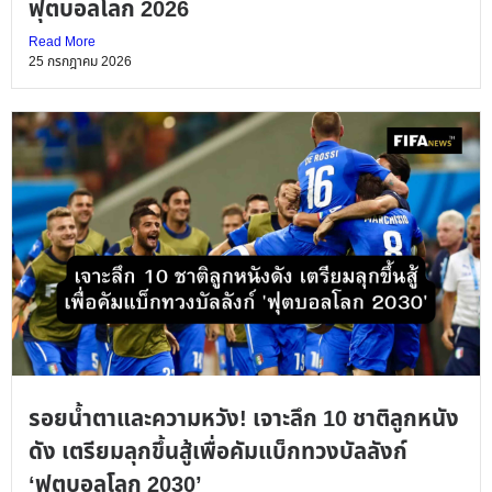
ฟุตบอลโลก 2026
Read More
25 กรกฎาคม 2026
รอยน้ำตาและความหวัง! เจาะลึก 10 ชาติลูกหนัง
ดัง เตรียมลุกขึ้นสู้เพื่อคัมแบ็กทวงบัลลังก์
‘ฟุตบอลโลก 2030’