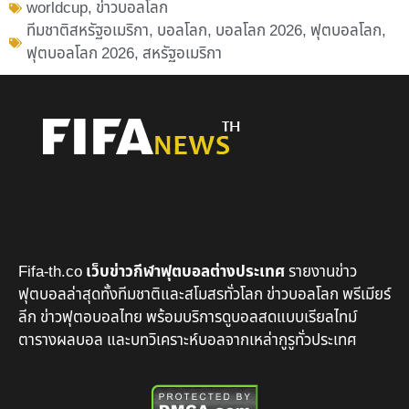
worldcup
,
ข่าวบอลโลก
ทีมชาติสหรัฐอเมริกา
,
บอลโลก
,
บอลโลก 2026
,
ฟุตบอลโลก
,
ฟุตบอลโลก 2026
,
สหรัฐอเมริกา
Fifa-th.co
เว็บข่าวกีฬาฟุตบอลต่างประเทศ
รายงานข่าว
ฟุตบอลล่าสุดทั้งทีมชาติและสโมสรทั่วโลก ข่าวบอลโลก พรีเมียร์
ลีก ข่าวฟุตอบอลไทย พร้อมบริการดูบอลสดแบบเรียลไทม์
ตารางผลบอล และบทวิเคราะห์บอลจากเหล่ากูรูทั่วประเทศ