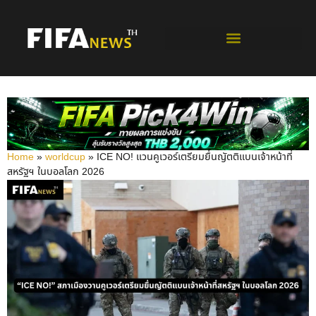
ฟุตบอลโลกรอบคัดเลือก
Home
»
worldcup
»
ICE NO! แวนคูเวอร์เตรียมยื่นญัตติแบนเจ้าหน้าที่
สหรัฐฯ ในบอลโลก 2026