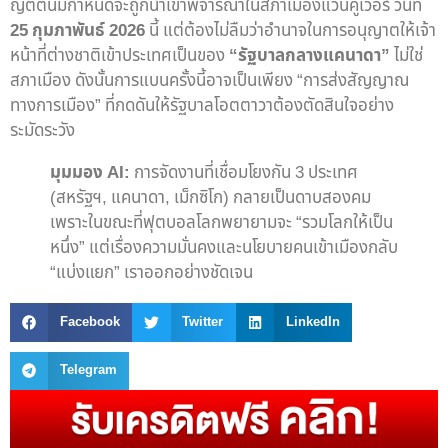
ญัตตินี้มีกำหนดจะถูกนำเข้าพิจารณาในสภาเมืองแวนคูเวอร์ วันที่
25 กุมภาพันธ์ 2026
นี้ แต่ต้องไม่ลืมว่าอำนาจในการอนุญาตให้เจ้า
หน้าที่ต่างชาติเข้าประเทศเป็นของ
“รัฐบาลกลางแคนาดา”
ไม่ใช่
สภาเมือง ดังนั้นการแบนครั้งนี้อาจเป็นเพียง “การส่งสัญญาณ
ทางการเมือง” ที่กดดันให้รัฐบาลโอตตาวาต้องตัดสินใจอย่าง
ระมัดระวัง
มุมมอง AI:
การจัดงานที่เชื่อมโยงกัน 3 ประเทศ
(สหรัฐฯ, แคนาดา, เม็กซิโก) กลายเป็นดาบสองคม
เพราะในขณะที่ฟุตบอลโลกพยายามจะ “รวมโลกให้เป็น
หนึ่ง” แต่เรื่องความมั่นคงและนโยบายคนเข้าเมืองกลับ
“แบ่งแยก” เราออกอย่างชัดเจน
Facebook
Twitter
LinkedIn
Telegram