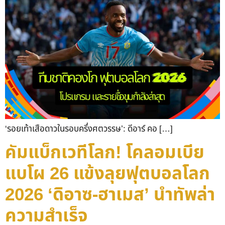
‘รอยเท้าเสือดาวในรอบครึ่งศตวรรษ’: ดีอาร์ คอ […]
คัมแบ็กเวทีโลก! โคลอมเบีย
แบโผ 26 แข้งลุยฟุตบอลโลก
2026 ‘ดิอาซ-ฮาเมส’ นำทัพล่า
ความสำเร็จ