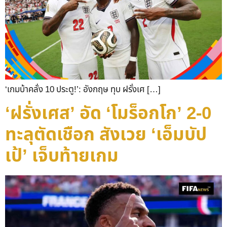
‘เกมบ้าคลั่ง 10 ประตู!’: อังกฤษ ทุบ ฝรั่งเศ […]
‘ฝรั่งเศส’ อัด ‘โมร็อกโก’ 2-0
ทะลุตัดเชือก สังเวย ‘เอ็มบัป
เป้’ เจ็บท้ายเกม