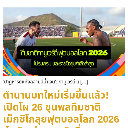
‘ปาฏิหาริย์แห่งฉลามสีน้ำเงิน’: กาบูเวร์ดี แ […]
ตำนานบทใหม่เริ่มขึ้นแล้ว!
เปิดโผ 26 ขุนพลทีมชาติ
เม็กซิโกลุยฟุตบอลโลก 2026