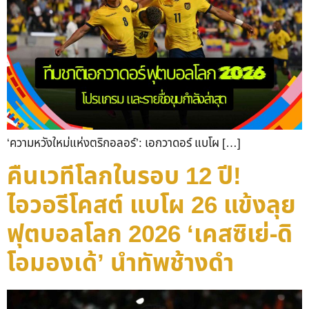
‘ความหวังใหม่แห่งตริกอลอร์’: เอกวาดอร์ แบโผ […]
คืนเวทีโลกในรอบ 12 ปี!
ไอวอรีโคสต์ แบโผ 26 แข้งลุย
ฟุตบอลโลก 2026 ‘เคสซิเย่-ดิ
โอมองเด้’ นำทัพช้างดำ