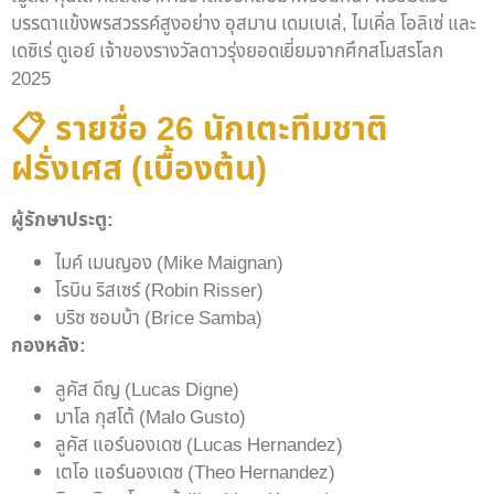
บรรดาแข้งพรสวรรค์สูงอย่าง อุสมาน เดมเบเล่, ไมเคิ่ล โอลิเซ่ และ
เดซิเร่ ดูเอย์ เจ้าของรางวัลดาวรุ่งยอดเยี่ยมจากศึกสโมสรโลก
2025
📋 รายชื่อ 26 นักเตะทีมชาติ
ฝรั่งเศส (เบื้องต้น)
ผู้รักษาประตู:
ไมค์ เมนญอง (Mike Maignan)
โรบิน ริสเซร์ (Robin Risser)
บริซ ซอมบ้า (Brice Samba)
กองหลัง:
ลูคัส ดีญ (Lucas Digne)
มาโล กุสโต้ (Malo Gusto)
ลูคัส แอร์นองเดซ (Lucas Hernandez)
เตโอ แอร์นองเดซ (Theo Hernandez)