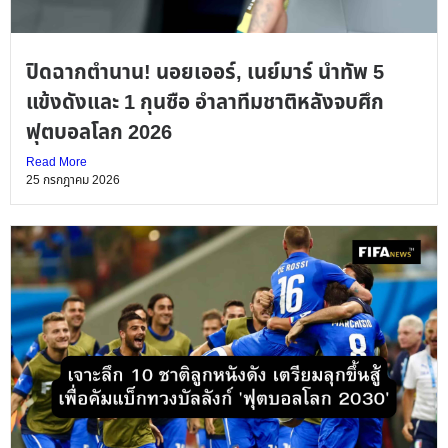
ปิดฉากตำนาน! นอยเออร์, เนย์มาร์ นำทัพ 5
แข้งดังและ 1 กุนซือ อำลาทีมชาติหลังจบศึก
ฟุตบอลโลก 2026
Read More
25 กรกฎาคม 2026