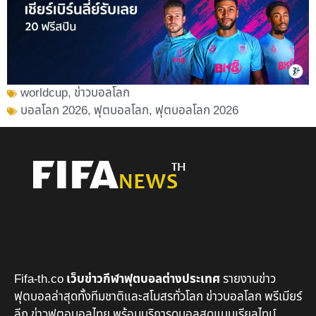
worldcup
,
ข่าวบอลโลก
บอลโลก 2026
,
ฟุตบอลโลก
,
ฟุตบอลโลก 2026
Fifa-th.co
เว็บข่าวกีฬาฟุตบอลต่างประเทศ
รายงานข่าว
ฟุตบอลล่าสุดทั้งทีมชาติและสโมสรทั่วโลก ข่าวบอลโลก พรีเมียร์
ลีก ข่าวฟุตอบอลไทย พร้อมบริการดูบอลสดแบบเรียลไทม์