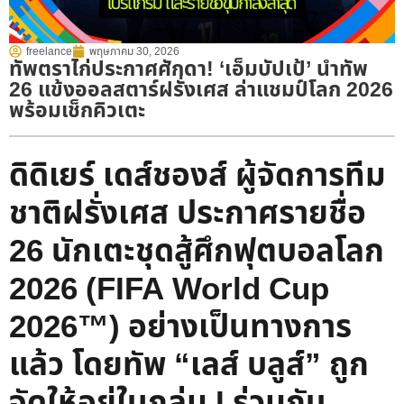
freelance
พฤษภาคม 30, 2026
ทัพตราไก่ประกาศศักดา! ‘เอ็มบัปเป้’ นำทัพ
26 แข้งออลสตาร์ฝรั่งเศส ล่าแชมป์โลก 2026
พร้อมเช็กคิวเตะ
ดิดิเยร์ เดส์ชองส์ ผู้จัดการทีม
ชาติฝรั่งเศส ประกาศรายชื่อ
26 นักเตะชุดสู้ศึกฟุตบอลโลก
2026 (FIFA World Cup
2026™) อย่างเป็นทางการ
แล้ว โดยทัพ “เลส์ บลูส์” ถูก
จัดให้อยู่ในกลุ่ม I ร่วมกับ