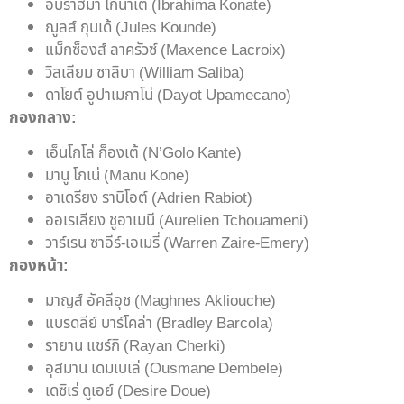
อิบราฮิมา โกนาเต้ (Ibrahima Konate)
ฌูลส์ กุนเด้ (Jules Kounde)
แม็กซ็องส์ ลาครัวซ์ (Maxence Lacroix)
วิลเลียม ซาลิบา (William Saliba)
ดาโยต์ อูปาเมกาโน่ (Dayot Upamecano)
กองกลาง:
เอ็นโกโล่ ก็องเต้ (N’Golo Kante)
มานู โกเน่ (Manu Kone)
อาเดรียง ราบิโอต์ (Adrien Rabiot)
ออเรเลียง ชูอาเมนี (Aurelien Tchouameni)
วาร์เรน ซาอีร์-เอเมรี่ (Warren Zaire-Emery)
กองหน้า:
มาญส์ อัคลีอุช (Maghnes Akliouche)
แบรดลีย์ บาร์โคล่า (Bradley Barcola)
รายาน แชร์กิ (Rayan Cherki)
อุสมาน เดมเบเล่ (Ousmane Dembele)
เดซิเร่ ดูเอย์ (Desire Doue)