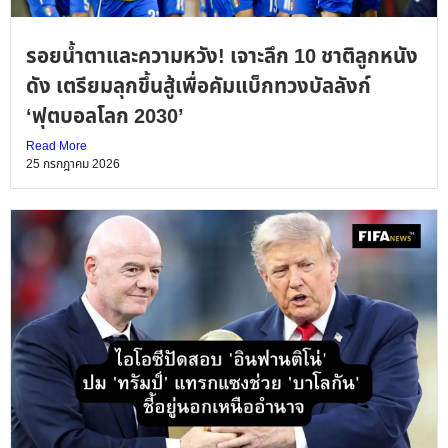
รอยน้ำตาและความหวัง! เจาะลึก 10 ชาติลูกหนัง
ดัง เตรียมลุกขึ้นสู้เพื่อคัมแบ็กทวงบัลลังก์
‘ฟุตบอลโลก 2030’
Read More
25 กรกฎาคม 2026