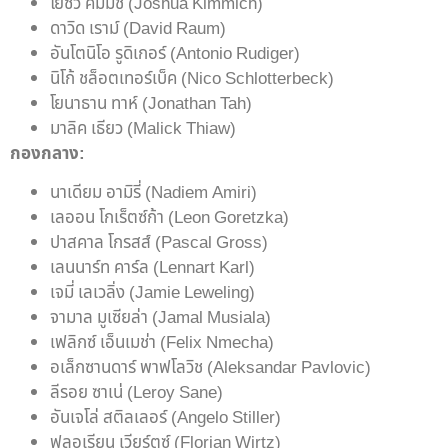
โยซัว คิมมิช (Joshua Kimmich)
ดาวิด เราม์ (David Raum)
อันโตนิโอ รูดิเกอร์ (Antonio Rudiger)
นิโก้ ชล็อตเทอร์เบ็ค (Nico Schlotterbeck)
โยนาธาน ทาห์ (Jonathan Tah)
มาลิค เธียว (Malick Thiaw)
กองกลาง:
นาเดียม อามิรี่ (Nadiem Amiri)
เลออน โกเร็ตซ์ก้า (Leon Goretzka)
ปาสคาล โกรสส์ (Pascal Gross)
เลนนาร์ท คาร์ล (Lennart Karl)
เจมี่ เลเวลิ่ง (Jamie Leweling)
จามาล มูเซียล่า (Jamal Musiala)
เฟลิกซ์ เอ็นเมช่า (Felix Nmecha)
อเล็กซานดาร์ พาฟโลวิช (Aleksandar Pavlovic)
ลีรอย ซาเน่ (Leroy Sane)
อันเจโล่ สติลเลอร์ (Angelo Stiller)
ฟลอเรียน เวียร์ตซ์ (Florian Wirtz)