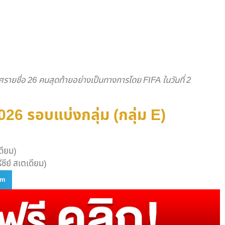
าศรายชื่อ 26 คนสุดท้ายอย่างเป็นทางการโดย FIFA ในวันที่ 2
6 รอบแบ่งกลุ่ม (กลุ่ม E)
ดียม)
ซีย์ สเตเดียม)
am