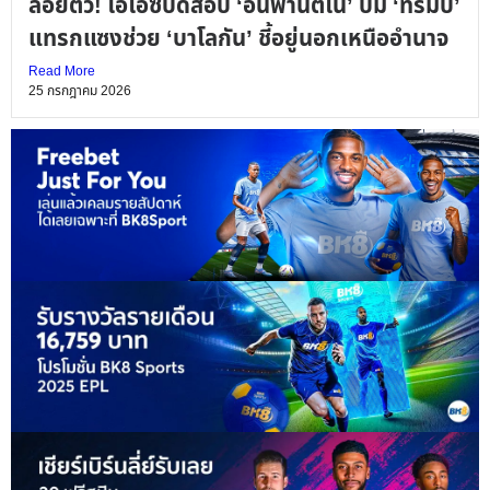
ลอยตัว! ไอโอซีปัดสอบ ‘อินฟานติโน่’ ปม ‘ทรัมป์’
แทรกแซงช่วย ‘บาโลกัน’ ชี้อยู่นอกเหนืออำนาจ
Read More
25 กรกฎาคม 2026