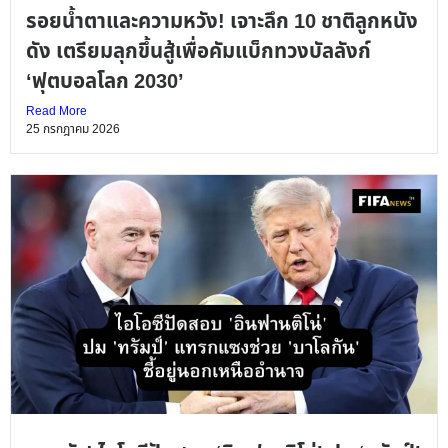
รอยน้ำตาและความหวัง! เจาะลึก 10 ชาติลูกหนัง
ดัง เตรียมลุกขึ้นสู้เพื่อคัมแบ็กทวงบัลลังก์
‘ฟุตบอลโลก 2030’
Read More
25 กรกฎาคม 2026