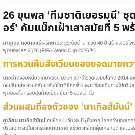
26 ขุนพล ‘ทีมชาติเยอรมนี’ ช
อร์’ คัมแบ็กเฝ้าเสาสมัยที่ 5 พ
มานูเอล นอยเออร์
ผู้รักษาประตูระดับตำนานวัย 40 ปี สร้างเซอร์ไพร
ฟุตบอลโลก 2026 (FIFA World Cup 2026™)
การหวนคืนสังเวียนของยอดนายทว
นายด่านจอมหนึบจากบาเยิร์น มิวนิก และฮีโร่ชุดแชมป์โลกปี 2014 เ
ใจเปลี่ยนใจ หวนกลับมารับใช้ชาติอีกครั้ง และเตรียมเดินทางไปทวีปอเ
ฟุตบอลโลกรอบสุดท้ายเป็นสมัยที่ 5 ของเจ้าตัว
ส่วนผสมที่ลงตัวของ ‘นาเกิลส์มันน์’
ยูเลียน นาเกิลส์มันน์
กุนซือหนุ่มวัย 38 ปี (ซึ่งอายุน้อยกว่านอยเออ
ประสบการณ์ในเวทีระดับนานาชาติ แข้งตัวหลักที่คุ้นเคยกันดี และบร