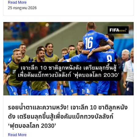
Read More
25 กรกฎาคม 2026
รอยน้ำตาและความหวัง! เจาะลึก 10 ชาติลูกหนัง
ดัง เตรียมลุกขึ้นสู้เพื่อคัมแบ็กทวงบัลลังก์
‘ฟุตบอลโลก 2030’
Read More