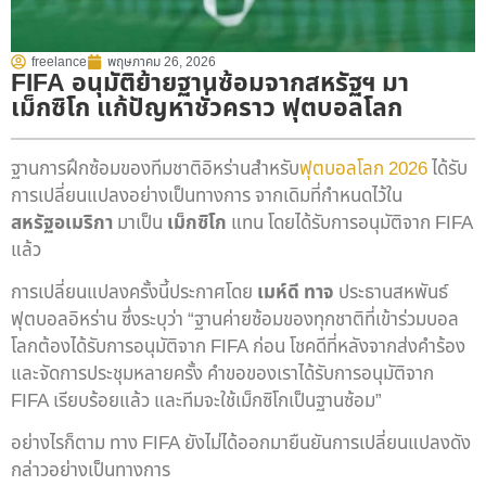
freelance
พฤษภาคม 26, 2026
FIFA อนุมัติย้ายฐานซ้อมจากสหรัฐฯ มา
เม็กซิโก แก้ปัญหาชั่วคราว ฟุตบอลโลก
ฐานการฝึกซ้อมของทีมชาติอิหร่านสำหรับ
ฟุตบอลโลก 2026
ได้รับ
การเปลี่ยนแปลงอย่างเป็นทางการ จากเดิมที่กำหนดไว้ใน
สหรัฐอเมริกา
มาเป็น
เม็กซิโก
แทน โดยได้รับการอนุมัติจาก FIFA
แล้ว
การเปลี่ยนแปลงครั้งนี้ประกาศโดย
เมห์ดี ทาจ
ประธานสหพันธ์
ฟุตบอลอิหร่าน ซึ่งระบุว่า “ฐานค่ายซ้อมของทุกชาติที่เข้าร่วมบอล
โลกต้องได้รับการอนุมัติจาก FIFA ก่อน โชคดีที่หลังจากส่งคำร้อง
และจัดการประชุมหลายครั้ง คำขอของเราได้รับการอนุมัติจาก
FIFA เรียบร้อยแล้ว และทีมจะใช้เม็กซิโกเป็นฐานซ้อม”
อย่างไรก็ตาม ทาง FIFA ยังไม่ได้ออกมายืนยันการเปลี่ยนแปลงดัง
กล่าวอย่างเป็นทางการ